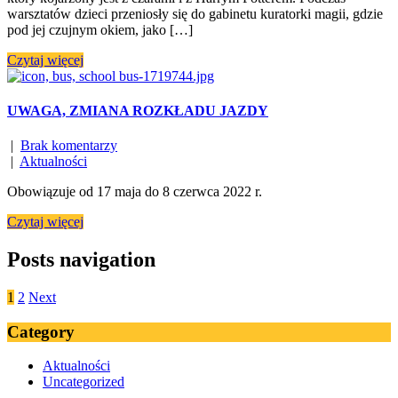
warsztatów dzieci przeniosły się do gabinetu kuratorki magii, gdzie
pod jej czujnym okiem, jako […]
Czytaj więcej
UWAGA, ZMIANA ROZKŁADU JAZDY
|
Brak komentarzy
|
Aktualności
Obowiązuje od 17 maja do 8 czerwca 2022 r.
Czytaj więcej
Posts navigation
1
2
Next
Category
Aktualności
Uncategorized