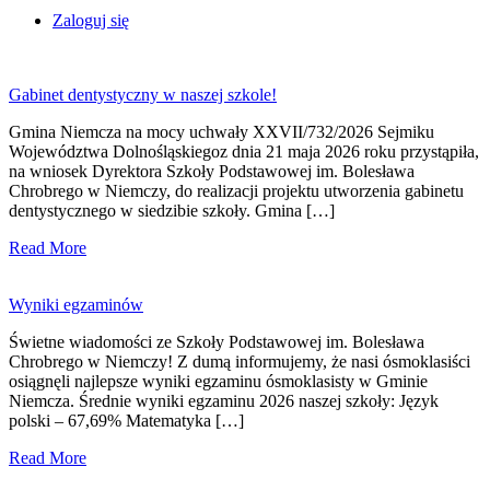
Zaloguj się
Gabinet dentystyczny w naszej szkole!
Gmina Niemcza na mocy uchwały XXVII/732/2026 Sejmiku
Województwa Dolnośląskiegoz dnia 21 maja 2026 roku przystąpiła,
na wniosek Dyrektora Szkoły Podstawowej im. Bolesława
Chrobrego w Niemczy, do realizacji projektu utworzenia gabinetu
dentystycznego w siedzibie szkoły. Gmina […]
Read More
Wyniki egzaminów
Świetne wiadomości ze Szkoły Podstawowej im. Bolesława
Chrobrego w Niemczy! Z dumą informujemy, że nasi ósmoklasiści
osiągnęli najlepsze wyniki egzaminu ósmoklasisty w Gminie
Niemcza. Średnie wyniki egzaminu 2026 naszej szkoły: Język
polski – 67,69% Matematyka […]
Read More