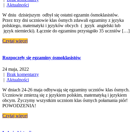
|
Aktualności
W dniu dzisiejszym odbył się ostatni egzamin ósmoklasistów.
Przez trzy dni uczniowie klas ósmych zdawali egzaminy z języka
polskiego, matematyki i języków obcych ( język angielski lub
język niemiecki). Łącznie do egzaminu przystąpiło 35 uczniów […]
Czytaj więcej
Rozpoczęły się egzaminy ósmoklasistów
24 maja, 2022
|
Brak komentarzy
|
Aktualności
W dniach 24-26 maja odbywają się egzaminy uczniów klas ósmych.
Uczniowie zmierzą się z językiem polskim, matematyką i językiem
obcym. Życzymy wszystkim uczniom klas ósmych połamania piór!
POWODZENIA!
Czytaj więcej