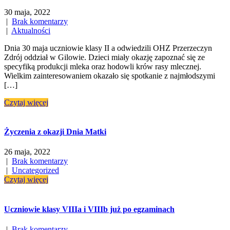
30 maja, 2022
|
Brak komentarzy
|
Aktualności
Dnia 30 maja uczniowie klasy II a odwiedzili OHZ Przerzeczyn
Zdrój oddział w Gilowie. Dzieci miały okazję zapoznać się ze
specyfiką produkcji mleka oraz hodowli krów rasy mlecznej.
Wielkim zainteresowaniem okazało się spotkanie z najmłodszymi
[…]
Czytaj więcej
Życzenia z okazji Dnia Matki
26 maja, 2022
|
Brak komentarzy
|
Uncategorized
Czytaj więcej
Uczniowie klasy VIIIa i VIIIb już po egzaminach
|
Brak komentarzy