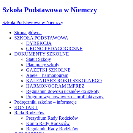
Szkoła Podstawowa w Niemczy
Szkoła Podstawowa w Niemczy
Strona główna
SZKOŁA PODSTAWOWA
DYREKCJA
GRONO PEDAGOGICZNE
DOKUMENTY SZKOLNE
Statut Szkoły
Plan pracy szkoły
GAZETKI SZKOLNE
Apele – harmonogram
KALENDARZ ROKU SZKOLNEGO
HARMONOGRAM IMPREZ
Regulamin dowozu uczniów do szkoły
Program wychowawczo – profilaktyczny
Podręczniki szkolne – informacje
KONTAKT
Rada Rodziców
Prezydium Rady Rodziców
Konto Rady Rodziców
Regulamin Rady Rodziców