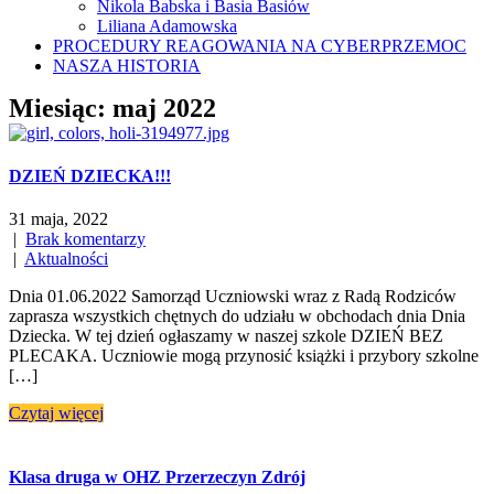
Nikola Babska i Basia Basiów
Liliana Adamowska
PROCEDURY REAGOWANIA NA CYBERPRZEMOC
NASZA HISTORIA
Miesiąc:
maj 2022
DZIEŃ DZIECKA!!!
31 maja, 2022
|
Brak komentarzy
|
Aktualności
Dnia 01.06.2022 Samorząd Uczniowski wraz z Radą Rodziców
zaprasza wszystkich chętnych do udziału w obchodach dnia Dnia
Dziecka. W tej dzień ogłaszamy w naszej szkole DZIEŃ BEZ
PLECAKA. Uczniowie mogą przynosić książki i przybory szkolne
[…]
Czytaj więcej
Klasa druga w OHZ Przerzeczyn Zdrój