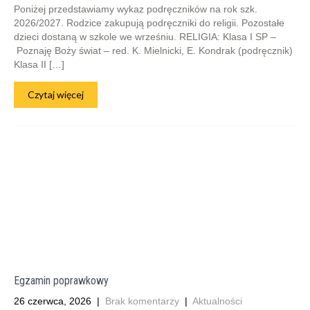
Poniżej przedstawiamy wykaz podręczników na rok szk.
2026/2027. Rodzice zakupują podręczniki do religii. Pozostałe
dzieci dostaną w szkole we wrześniu. RELIGIA: Klasa I SP –
Poznaję Boży świat – red. K. Mielnicki, E. Kondrak (podręcznik)
Klasa II […]
Czytaj więcej
Egzamin poprawkowy
26 czerwca, 2026
|
Brak komentarzy
|
Aktualności