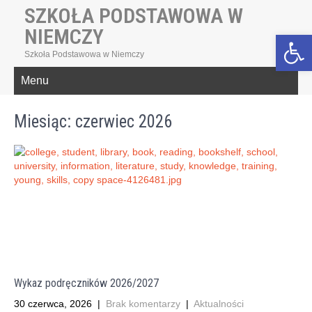
SZKOŁA PODSTAWOWA W
NIEMCZY
Open toolbar
Szkoła Podstawowa w Niemczy
Menu
Miesiąc:
czerwiec 2026
Wykaz podręczników 2026/2027
30 czerwca, 2026
|
Brak komentarzy
|
Aktualności