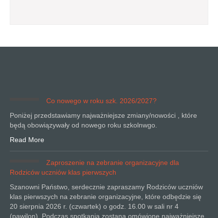
Co nowego w roku szk. 2026/2027?
Poniżej przedstawiamy najważniejsze zmiany/nowości , które
będą obowiązywały od nowego roku szkolnwgo.
Read More
Zaproszenie na zebranie organizacyjne dla
Rodziców uczniów klas pierwszych
Szanowni Państwo, serdecznie zapraszamy Rodziców uczniów
klas pierwszych na zebranie organizacyjne, które odbędzie się
20 sierpnia 2026 r. (czwartek) o godz. 16.00 w sali nr 4
(pawilon). Podczas spotkania zostaną omówione najważniejsze