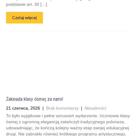
podstawie art. 30 […]
Czytaj więcej
Żakinada klasy ósmej za nami!
21 czerwca, 2026
|
Brak komentarzy
|
Aktualności
To było wyjątkowe i pełne wzruszeń wydarzenie. Uczniowie klasy
ósmej z ogromną elegancją zatańczyli tradycyjnego poloneza,
udowadniając, że kończą kolejny ważny etap swojej edukacyjnej
drogi. Nie zabrakło również krótkiego programu artystycznego,