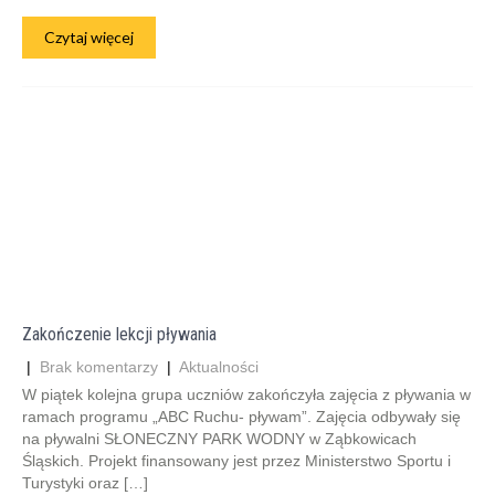
Czytaj więcej
Zakończenie lekcji pływania
|
Brak komentarzy
|
Aktualności
W piątek kolejna grupa uczniów zakończyła zajęcia z pływania w
ramach programu „ABC Ruchu- pływam”. Zajęcia odbywały się
na pływalni SŁONECZNY PARK WODNY w Ząbkowicach
Śląskich. Projekt finansowany jest przez Ministerstwo Sportu i
Turystyki oraz […]