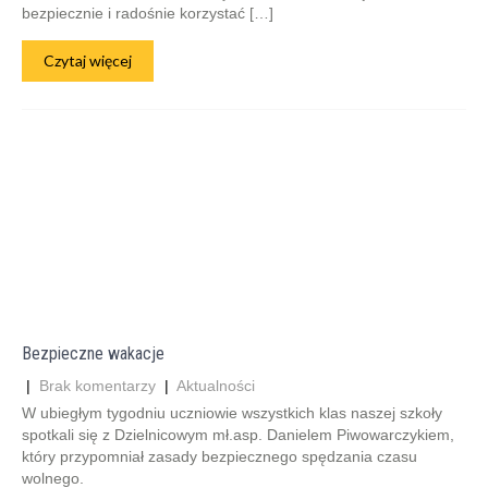
bezpiecznie i radośnie korzystać […]
Czytaj więcej
Bezpieczne wakacje
|
Brak komentarzy
|
Aktualności
W ubiegłym tygodniu uczniowie wszystkich klas naszej szkoły
spotkali się z Dzielnicowym mł.asp. Danielem Piwowarczykiem,
który przypomniał zasady bezpiecznego spędzania czasu
wolnego.