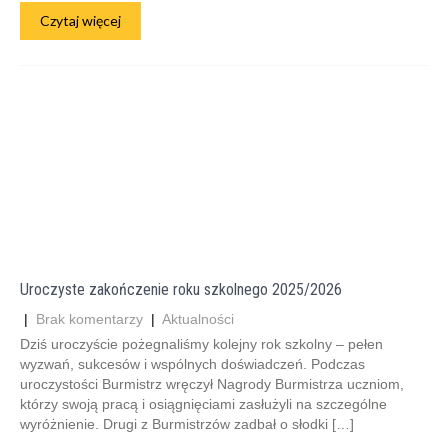
Czytaj więcej
Uroczyste zakończenie roku szkolnego 2025/2026
|
Brak komentarzy
|
Aktualności
Dziś uroczyście pożegnaliśmy kolejny rok szkolny – pełen
wyzwań, sukcesów i wspólnych doświadczeń. Podczas
uroczystości Burmistrz wręczył Nagrody Burmistrza uczniom,
którzy swoją pracą i osiągnięciami zasłużyli na szczególne
wyróżnienie. Drugi z Burmistrzów zadbał o słodki […]