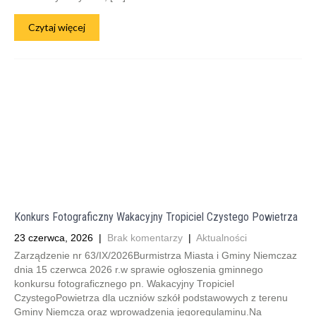
Czytaj więcej
Konkurs Fotograficzny Wakacyjny Tropiciel Czystego Powietrza
23 czerwca, 2026
|
Brak komentarzy
|
Aktualności
Zarządzenie nr 63/IX/2026Burmistrza Miasta i Gminy Niemczaz
dnia 15 czerwca 2026 r.w sprawie ogłoszenia gminnego
konkursu fotograficznego pn. Wakacyjny Tropiciel
CzystegoPowietrza dla uczniów szkół podstawowych z terenu
Gminy Niemcza oraz wprowadzenia jegoregulaminu.Na