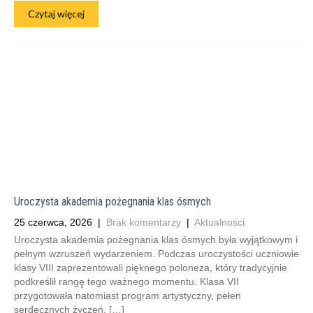
Czytaj więcej
Uroczysta akademia pożegnania klas ósmych
25 czerwca, 2026
|
Brak komentarzy
|
Aktualności
Uroczysta akademia pożegnania klas ósmych była wyjątkowym i
pełnym wzruszeń wydarzeniem. Podczas uroczystości uczniowie
klasy VIII zaprezentowali pięknego poloneza, który tradycyjnie
podkreślił rangę tego ważnego momentu. Klasa VII
przygotowała natomiast program artystyczny, pełen
serdecznych życzeń, […]