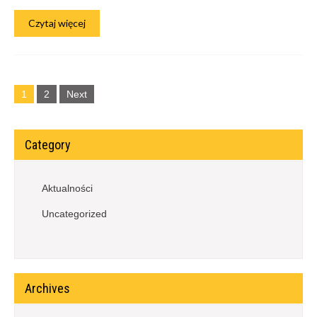
Czytaj więcej
1
2
Next
Category
Aktualności
Uncategorized
Archives