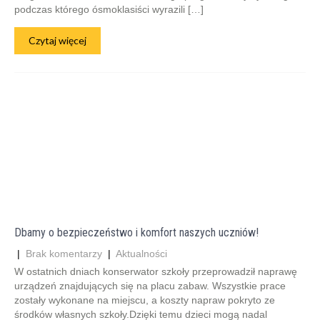
podczas którego ósmoklasiści wyrazili […]
Czytaj więcej
Dbamy o bezpieczeństwo i komfort naszych uczniów!
|
Brak komentarzy
|
Aktualności
W ostatnich dniach konserwator szkoły przeprowadził naprawę
urządzeń znajdujących się na placu zabaw. Wszystkie prace
zostały wykonane na miejscu, a koszty napraw pokryto ze
środków własnych szkoły.Dzięki temu dzieci mogą nadal