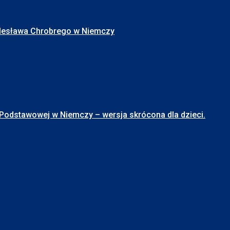
Bolesława Chrobrego w Niemczy
stawowej w Niemczy – wersja skrócona dla dzieci.