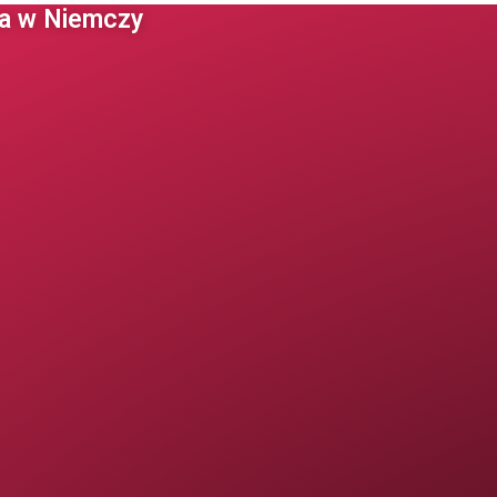
 w Niemczy ​