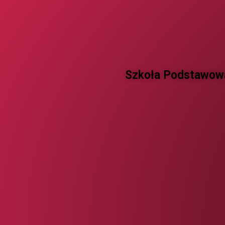
Szkoła Podstawowa