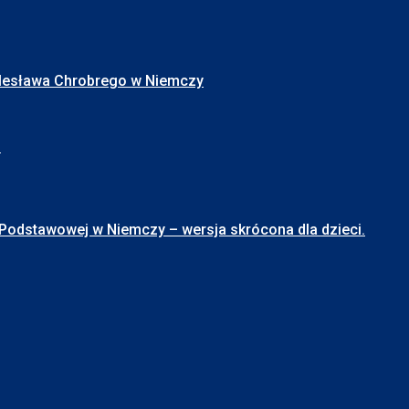
Bolesława Chrobrego w Niemczy
I
stawowej w Niemczy – wersja skrócona dla dzieci.