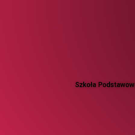
Szkoła Podstawowa