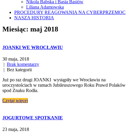
Nikola Babska i Basia Basiów
Liliana Adamowska
PROCEDURY REAGOWANIA NA CYBERPRZEMOC
NASZA HISTORIA
Miesiąc:
maj 2018
JOANKI WE WROCŁAWIU
30 maja, 2018
|
Brak komentarzy
| Bez kategorii
Już po raz drugi JOANKI wystąpiły we Wrocławiu na
uroczystościach w ramach Jubileuszowego Roku Prawd Polaków
spod Znaku Rodła.
Czytaj więcej
JOGURTOWE SPOTKANIE
23 maja, 2018