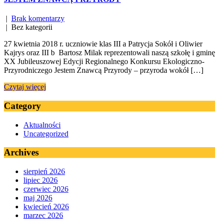
|
Brak komentarzy
| Bez kategorii
27 kwietnia 2018 r. uczniowie klas III a Patrycja Sokół i Oliwier
Kajrys oraz III b Bartosz Milak reprezentowali naszą szkołę i gminę
XX Jubileuszowej Edycji Regionalnego Konkursu Ekologiczno-
Przyrodniczego Jestem Znawcą Przyrody – przyroda wokół […]
Czytaj więcej
Category
Aktualności
Uncategorized
Archives
sierpień 2026
lipiec 2026
czerwiec 2026
maj 2026
kwiecień 2026
marzec 2026