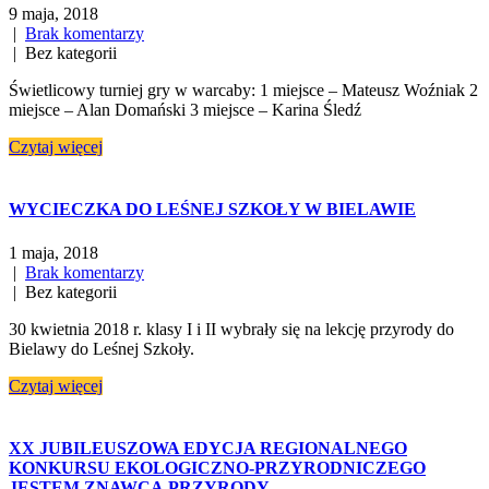
9 maja, 2018
|
Brak komentarzy
| Bez kategorii
Świetlicowy turniej gry w warcaby: 1 miejsce – Mateusz Woźniak 2
miejsce – Alan Domański 3 miejsce – Karina Śledź
Czytaj więcej
WYCIECZKA DO LEŚNEJ SZKOŁY W BIELAWIE
1 maja, 2018
|
Brak komentarzy
| Bez kategorii
30 kwietnia 2018 r. klasy I i II wybrały się na lekcję przyrody do
Bielawy do Leśnej Szkoły.
Czytaj więcej
XX JUBILEUSZOWA EDYCJA REGIONALNEGO
KONKURSU EKOLOGICZNO-PRZYRODNICZEGO
JESTEM ZNAWCĄ PRZYRODY