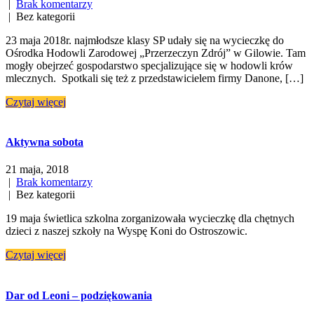
|
Brak komentarzy
| Bez kategorii
23 maja 2018r. najmłodsze klasy SP udały się na wycieczkę do
Ośrodka Hodowli Zarodowej „Przerzeczyn Zdrój” w Gilowie. Tam
mogły obejrzeć gospodarstwo specjalizujące się w hodowli krów
mlecznych. Spotkali się też z przedstawicielem firmy Danone, […]
Czytaj więcej
Aktywna sobota
21 maja, 2018
|
Brak komentarzy
| Bez kategorii
19 maja świetlica szkolna zorganizowała wycieczkę dla chętnych
dzieci z naszej szkoły na Wyspę Koni do Ostroszowic.
Czytaj więcej
Dar od Leoni – podziękowania