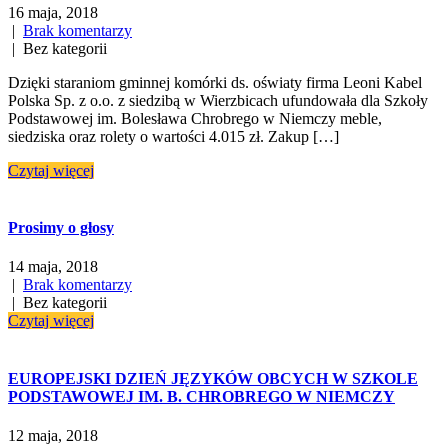
16 maja, 2018
|
Brak komentarzy
| Bez kategorii
Dzięki staraniom gminnej komórki ds. oświaty firma Leoni Kabel
Polska Sp. z o.o. z siedzibą w Wierzbicach ufundowała dla Szkoły
Podstawowej im. Bolesława Chrobrego w Niemczy meble,
siedziska oraz rolety o wartości 4.015 zł. Zakup […]
Czytaj więcej
Prosimy o głosy
14 maja, 2018
|
Brak komentarzy
| Bez kategorii
Czytaj więcej
EUROPEJSKI DZIEŃ JĘZYKÓW OBCYCH W SZKOLE
PODSTAWOWEJ IM. B. CHROBREGO W NIEMCZY
12 maja, 2018