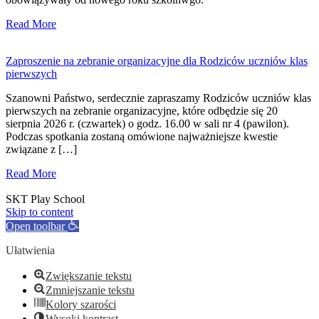
Read More
Zaproszenie na zebranie organizacyjne dla Rodziców uczniów klas
pierwszych
Szanowni Państwo, serdecznie zapraszamy Rodziców uczniów klas
pierwszych na zebranie organizacyjne, które odbędzie się 20
sierpnia 2026 r. (czwartek) o godz. 16.00 w sali nr 4 (pawilon).
Podczas spotkania zostaną omówione najważniejsze kwestie
związane z […]
Read More
SKT Play School
Skip to content
Open toolbar
Ułatwienia
Zwiększanie tekstu
Zmniejszanie tekstu
Kolory szarości
Wysoki kontrast