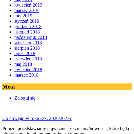
kwiecień 2019
marzec 2019
luty 2019
styczeń 2019
grudzień 2018
listopad 2018
październik 2018
wrzesień 2018
sierpień 2018
lipiec 2018
czerwiec 2018
maj 2018
kwiecień 2018
marzec 2018
Meta
Zaloguj się
Co nowego w roku szk. 2026/2027?
Poniżej przedstawiamy najważniejsze zmiany/nowości , które będą
obowiązywały od nowego roku szkolnwgo.