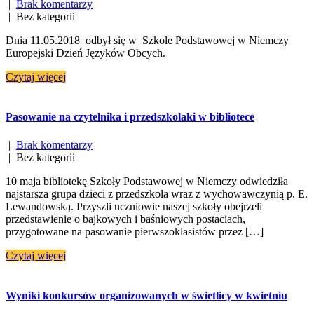
|
Brak komentarzy
| Bez kategorii
Dnia 11.05.2018 odbył się w Szkole Podstawowej w Niemczy
Europejski Dzień Języków Obcych.
Czytaj więcej
Pasowanie na czytelnika i przedszkolaki w bibliotece
|
Brak komentarzy
| Bez kategorii
10 maja bibliotekę Szkoły Podstawowej w Niemczy odwiedziła
najstarsza grupa dzieci z przedszkola wraz z wychowawczynią p. E.
Lewandowską. Przyszli uczniowie naszej szkoły obejrzeli
przedstawienie o bajkowych i baśniowych postaciach,
przygotowane na pasowanie pierwszoklasistów przez […]
Czytaj więcej
Wyniki konkursów organizowanych w świetlicy w kwietniu