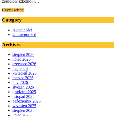
zespołów szkolno- […]
Czytaj więcej
Category
Aktualności
Uncategorized
Archives
sierpień 2026
lipiec 2026
czerwiec 2026
maj 2026
kwiecień 2026
marzec 2026
luty 2026
styczeń 2026
grudzień 2025
listopad 2025
październik 2025
wrzesień 2025
sierpień 2025
lipiec 2025