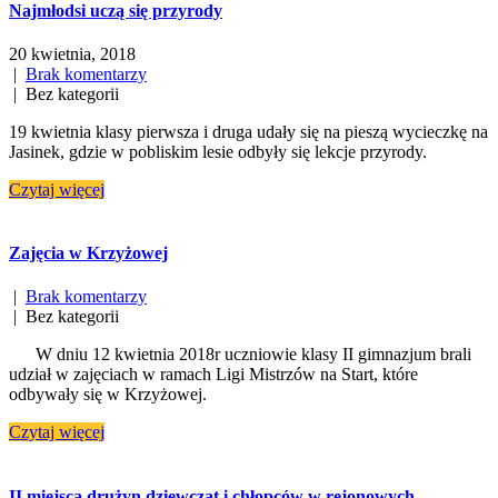
Najmłodsi uczą się przyrody
20 kwietnia, 2018
|
Brak komentarzy
| Bez kategorii
19 kwietnia klasy pierwsza i druga udały się na pieszą wycieczkę na
Jasinek, gdzie w pobliskim lesie odbyły się lekcje przyrody.
Czytaj więcej
Zajęcia w Krzyżowej
|
Brak komentarzy
| Bez kategorii
W dniu 12 kwietnia 2018r uczniowie klasy II gimnazjum brali
udział w zajęciach w ramach Ligi Mistrzów na Start, które
odbywały się w Krzyżowej.
Czytaj więcej
II miejsca drużyn dziewcząt i chłopców w rejonowych