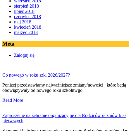
wrzesień 2018
sierpień 2018
lipiec 2018
czerwiec 2018
maj 2018
kwiecień 2018
marzec 2018
Meta
Zaloguj się
Co nowego w roku szk. 2026/2027?
Poniżej przedstawiamy najważniejsze zmiany/nowości , które będą
obowiązywały od nowego roku szkolnwgo.
Read More
Zaproszenie na zebranie organizacyjne dla Rodziców uczniów klas
pierwszych
Szanowni Państwo, serdecznie zapraszamy Rodziców uczniów klas