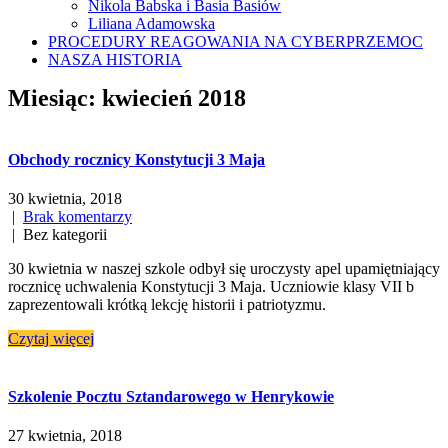
Nikola Babska i Basia Basiów
Liliana Adamowska
PROCEDURY REAGOWANIA NA CYBERPRZEMOC
NASZA HISTORIA
Miesiąc:
kwiecień 2018
Obchody rocznicy Konstytucji 3 Maja
30 kwietnia, 2018
|
Brak komentarzy
| Bez kategorii
30 kwietnia w naszej szkole odbył się uroczysty apel upamiętniający
rocznicę uchwalenia Konstytucji 3 Maja. Uczniowie klasy VII b
zaprezentowali krótką lekcję historii i patriotyzmu.
Czytaj więcej
Szkolenie Pocztu Sztandarowego w Henrykowie
27 kwietnia, 2018