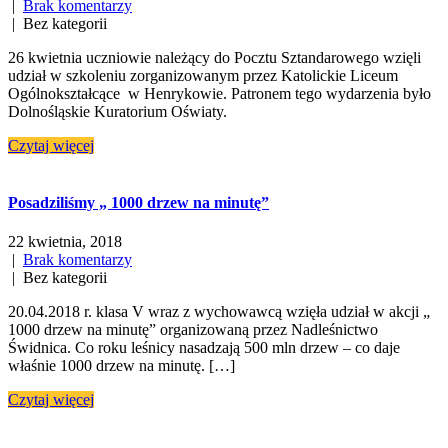
|
Brak komentarzy
| Bez kategorii
26 kwietnia uczniowie należący do Pocztu Sztandarowego wzięli
udział w szkoleniu zorganizowanym przez Katolickie Liceum
Ogólnokształcące w Henrykowie. Patronem tego wydarzenia było
Dolnośląskie Kuratorium Oświaty.
Czytaj więcej
Posadziliśmy „ 1000 drzew na minutę”
22 kwietnia, 2018
|
Brak komentarzy
| Bez kategorii
20.04.2018 r. klasa V wraz z wychowawcą wzięła udział w akcji „
1000 drzew na minutę” organizowaną przez Nadleśnictwo
Świdnica. Co roku leśnicy nasadzają 500 mln drzew – co daje
właśnie 1000 drzew na minutę. […]
Czytaj więcej