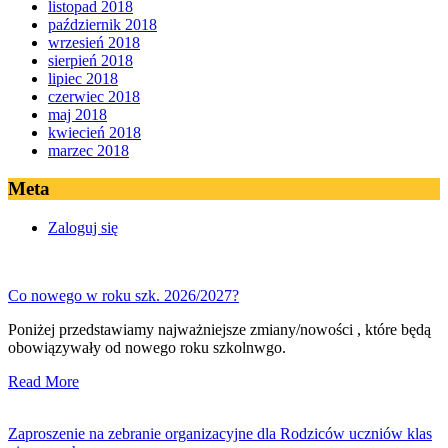
listopad 2018
październik 2018
wrzesień 2018
sierpień 2018
lipiec 2018
czerwiec 2018
maj 2018
kwiecień 2018
marzec 2018
Meta
Zaloguj się
Co nowego w roku szk. 2026/2027?
Poniżej przedstawiamy najważniejsze zmiany/nowości , które będą
obowiązywały od nowego roku szkolnwgo.
Read More
Zaproszenie na zebranie organizacyjne dla Rodziców uczniów klas