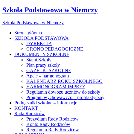
Szkoła Podstawowa w Niemczy
Szkoła Podstawowa w Niemczy
Strona główna
SZKOŁA PODSTAWOWA
DYREKCJA
GRONO PEDAGOGICZNE
DOKUMENTY SZKOLNE
Statut Szkoły
Plan pracy szkoły
GAZETKI SZKOLNE
Apele – harmonogram
KALENDARZ ROKU SZKOLNEGO
HARMONOGRAM IMPREZ
Regulamin dowozu uczniów do szkoły
Program wychowawczo – profilaktyczny
Podręczniki szkolne – informacje
KONTAKT
Rada Rodziców
Prezydium Rady Rodziców
Konto Rady Rodziców
Regulamin Rady Rodziców