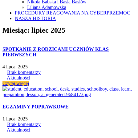
Nikola Babska i Basia Basiów
Liliana Adamowska
PROCEDURY REAGOWANIA NA CYBERPRZEMOC
NASZA HISTORIA
Miesiąc:
lipiec 2025
SPOTKANIE Z RODZICAMI UCZNIÓW KLAS
PIERWSZYCH
4 lipca, 2025
|
Brak komentarzy
|
Aktualności
Czytaj więcej
EGZAMINY POPRAWKOWE
1 lipca, 2025
|
Brak komentarzy
|
Aktualności