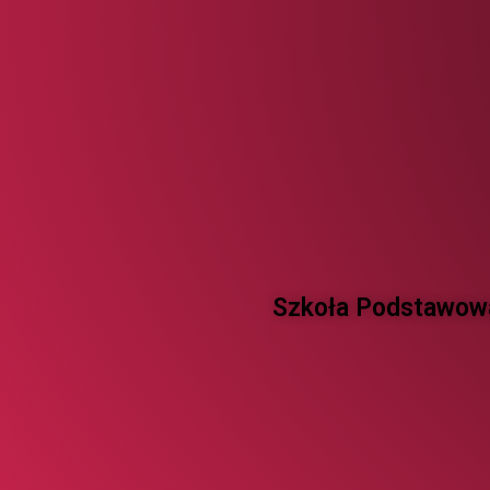
Szkoła Podstawowa