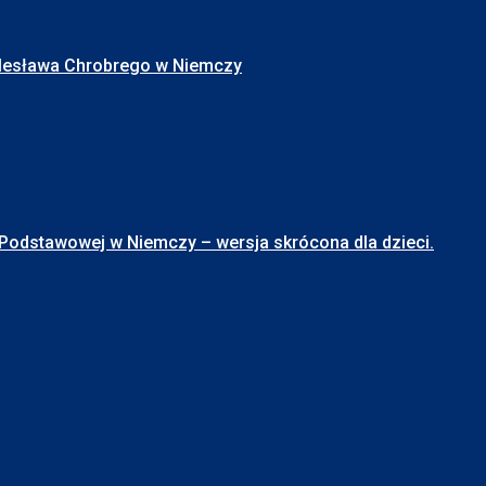
Bolesława Chrobrego w Niemczy
stawowej w Niemczy – wersja skrócona dla dzieci.