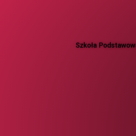
Szkoła Podstawowa