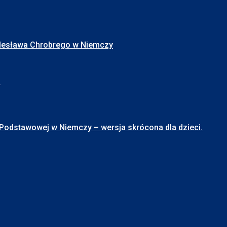
Bolesława Chrobrego w Niemczy
I
stawowej w Niemczy – wersja skrócona dla dzieci.