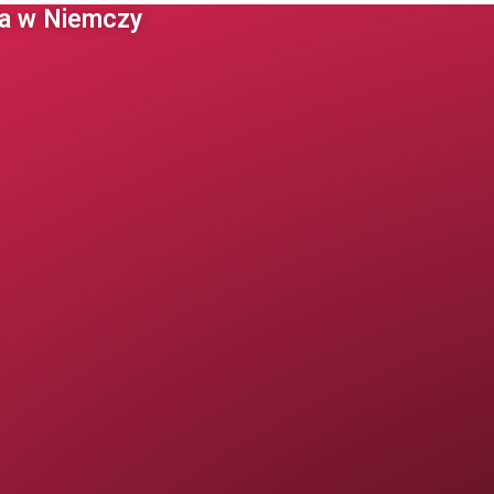
 w Niemczy ​