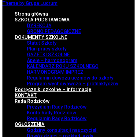
Theme by Grupa Lucrum
Strona główna
SZKOŁA PODSTAWOWA
DYREKCJA
GRONO PEDAGOGICZNE
DOKUMENTY SZKOLNE
Statut Szkoły
Plan pracy szkoły
GAZETKI SZKOLNE
Apele – harmonogram
KALENDARZ ROKU SZKOLNEGO
HARMONOGRAM IMPREZ
Regulamin dowozu uczniów do szkoły
Program wychowawczo – profilaktyczny
Podręczniki szkolne – informacje
KONTAKT
Rada Rodziców
Prezydium Rady Rodziców
Konto Rady Rodziców
Regulamin Rady Rodziców
OGŁOSZENIA
Godziny konsultacji nauczycieli
Dowóz dzieci – rozkład jazdy