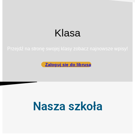
Klasa
Przejdź na stronę swojej klasy zobacz najnowsze wpisy!
Zaloguj się do librusa
Nasza szkoła