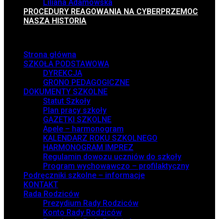
Liliana Adamowska
PROCEDURY REAGOWANIA NA CYBERPRZEMOC
NASZA HISTORIA
Menu
Strona główna
SZKOŁA PODSTAWOWA
DYREKCJA
GRONO PEDAGOGICZNE
DOKUMENTY SZKOLNE
Statut Szkoły
Plan pracy szkoły
GAZETKI SZKOLNE
Apele – harmonogram
KALENDARZ ROKU SZKOLNEGO
HARMONOGRAM IMPREZ
Regulamin dowozu uczniów do szkoły
Program wychowawczo – profilaktyczny
Podręczniki szkolne – informacje
KONTAKT
Rada Rodziców
Prezydium Rady Rodziców
Konto Rady Rodziców