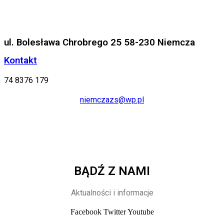
ul. Bolesława Chrobrego 25 58-230 Niemcza
Kontakt
74 8376 179
niemczazs@wp.pl
BĄDŹ Z NAMI
Aktualności i informacje
Facebook
Twitter
Youtube