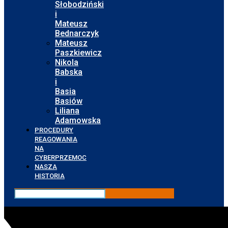
Słobodziński
i
Mateusz
Bednarczyk
Mateusz
Paszkiewicz
Nikola
Babska
i
Basia
Basiów
Liliana
Adamowska
PROCEDURY
REAGOWANIA
NA
CYBERPRZEMOC
NASZA
HISTORIA