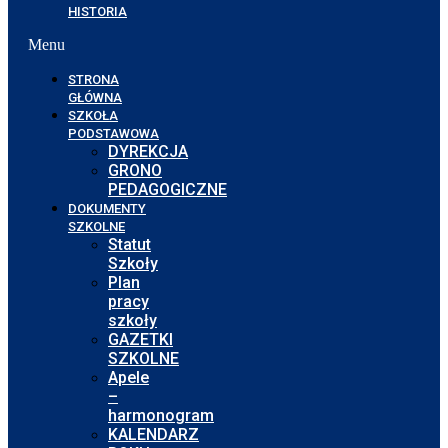
HISTORIA
Menu
STRONA
GŁÓWNA
SZKOŁA
PODSTAWOWA
DYREKCJA
GRONO
PEDAGOGICZNE
DOKUMENTY
SZKOLNE
Statut
Szkoły
Plan
pracy
szkoły
GAZETKI
SZKOLNE
Apele
–
harmonogram
KALENDARZ