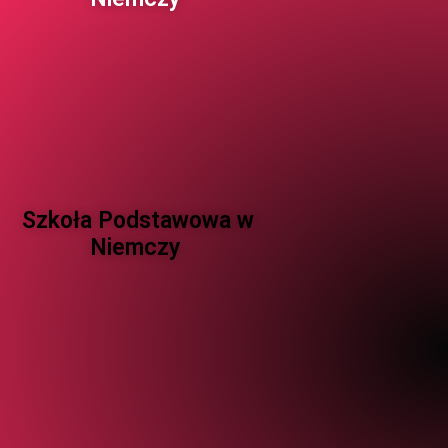
Szkoła Podstawowa w
Niemczy ​