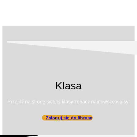
Klasa
Przejdź na stronę swojej klasy zobacz najnowsze wpisy!
Zaloguj się do librusa