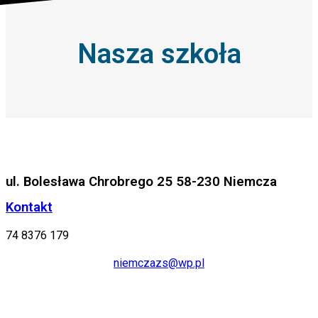
Nasza szkoła
ul. Bolesława Chrobrego 25 58-230 Niemcza
Kontakt
74 8376 179
niemczazs@wp.pl