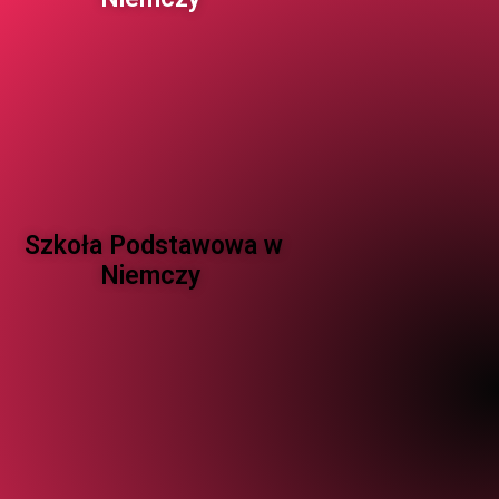
Szkoła Podstawowa w
Niemczy ​