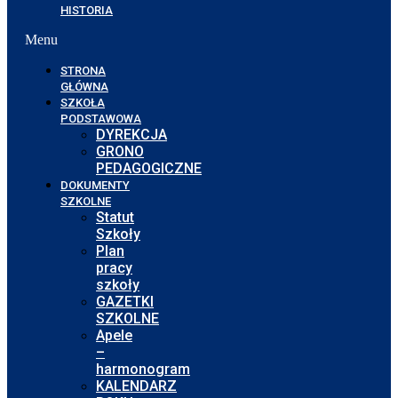
HISTORIA
Menu
STRONA
GŁÓWNA
SZKOŁA
PODSTAWOWA
DYREKCJA
GRONO
PEDAGOGICZNE
DOKUMENTY
SZKOLNE
Statut
Szkoły
Plan
pracy
szkoły
GAZETKI
SZKOLNE
Apele
–
harmonogram
KALENDARZ