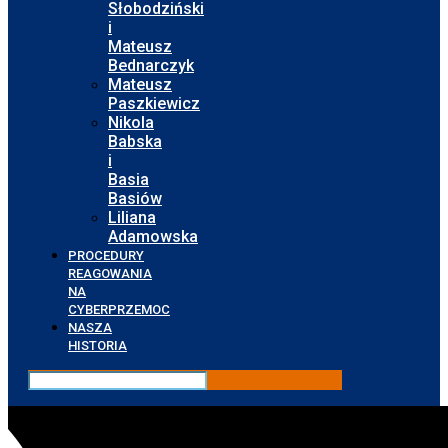
Słobodziński
i
Mateusz
Bednarczyk
Mateusz
Paszkiewicz
Nikola
Babska
i
Basia
Basiów
Liliana
Adamowska
PROCEDURY
REAGOWANIA
NA
CYBERPRZEMOC
NASZA
HISTORIA