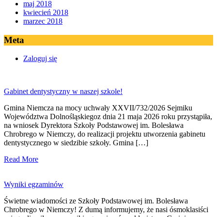
maj 2018
kwiecień 2018
marzec 2018
Meta
Zaloguj się
Gabinet dentystyczny w naszej szkole!
Gmina Niemcza na mocy uchwały XXVII/732/2026 Sejmiku
Województwa Dolnośląskiegoz dnia 21 maja 2026 roku przystąpiła,
na wniosek Dyrektora Szkoły Podstawowej im. Bolesława
Chrobrego w Niemczy, do realizacji projektu utworzenia gabinetu
dentystycznego w siedzibie szkoły. Gmina […]
Read More
Wyniki egzaminów
Świetne wiadomości ze Szkoły Podstawowej im. Bolesława
Chrobrego w Niemczy! Z dumą informujemy, że nasi ósmoklasiści