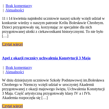
|
Brak komentarzy
|
Aktualności
11 i 14 kwietnia najmłodsi uczniowie naszej szkoły wzięli udział w
konkursie wiedzy o naszym patronie Królu Bolesławie Chrobrym.
Dzieci przygotowały się, korzystając ze specjalnie dla nich
przygotowanej ulotki z ciekawostkami historycznymi. To nie było
[…]
Czytaj więcej
Apel z okazji rocznicy uchwalenia Konstytucji 3 Maja
|
Brak komentarzy
|
Aktualności
W dniu dzisiejszym uczniowie Szkoły Podstawowej im.Bolesława
Chrobrego w Niemczy wzięli udział w uroczystej Akademii
przygotowanej z okazji majowego święta, Uchwalenia Konstytucji
3 Maja. Część artystyczną przygotowały klasy IV a i IVb.
Akademia rozpoczęła się […]
Czytaj więcej