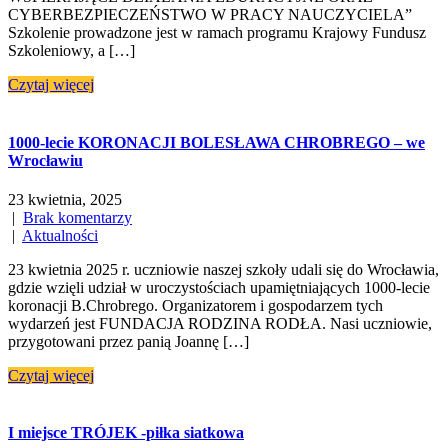
CYBERBEZPIECZEŃSTWO W PRACY NAUCZYCIELA”
Szkolenie prowadzone jest w ramach programu Krajowy Fundusz
Szkoleniowy, a […]
Czytaj więcej
1000-lecie KORONACJI BOLESŁAWA CHROBREGO – we
Wrocławiu
23 kwietnia, 2025
|
Brak komentarzy
|
Aktualności
23 kwietnia 2025 r. uczniowie naszej szkoły udali się do Wrocławia,
gdzie wzięli udział w uroczystościach upamiętniających 1000-lecie
koronacji B.Chrobrego. Organizatorem i gospodarzem tych
wydarzeń jest FUNDACJA RODZINA RODŁA. Nasi uczniowie,
przygotowani przez panią Joannę […]
Czytaj więcej
I miejsce TRÓJEK -piłka siatkowa