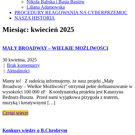
Nikola Babska i Basia Basiów
Liliana Adamowska
PROCEDURY REAGOWANIA NA CYBERPRZEMOC
NASZA HISTORIA
Miesiąc:
kwiecień 2025
MAŁY BROADWAY – WIELKIE MOŻLIWOŚCI
30 kwietnia, 2025
|
Brak komentarzy
|
Aktualności
Mamy to! Z radością informujemy, że nasz projekt „Mały
Broadway – Wielkie Możliwości” otrzymał pełne dofinansowanie w
wysokości 100 000 zł! Koordynatorką projektu jest Katarzyna
Bednarz-Buszta. Przed nami wyjątkowa przygoda z teatrem,
muzyką i kreatywnymi […]
Czytaj więcej
Konkurs wiedzy o B.Chrobrym