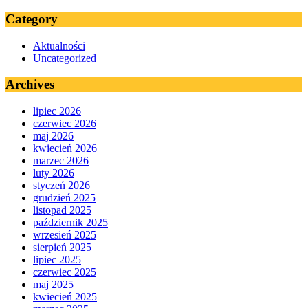
Category
Aktualności
Uncategorized
Archives
lipiec 2026
czerwiec 2026
maj 2026
kwiecień 2026
marzec 2026
luty 2026
styczeń 2026
grudzień 2025
listopad 2025
październik 2025
wrzesień 2025
sierpień 2025
lipiec 2025
czerwiec 2025
maj 2025
kwiecień 2025