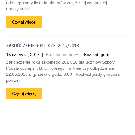
udostępniamy linki do albumów zdjęć z tej wspaniałej
uroczystości.
Czytaj więcej
ZAKOŃCZENIE ROKU SZK. 2017/2018
15 czerwca, 2018
|
Brak komentarzy
| Bez kategorii
Zakończenie roku szkolnego 2017/18 dla uczniów Szkoły
Podstawowej im. B. Chrobrego w Niemczy odbędzie się
22.06.2018 r. (piątek) o godz. 9:00 Rozkład jazdy gimbusa
poniżej.
Czytaj więcej