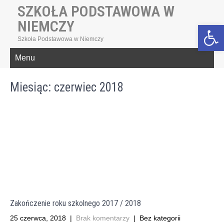
SZKOŁA PODSTAWOWA W
NIEMCZY
Open toolbar
Szkoła Podstawowa w Niemczy
Menu
Miesiąc:
czerwiec 2018
Zakończenie roku szkolnego 2017 / 2018
25 czerwca, 2018
|
Brak komentarzy
| Bez kategorii