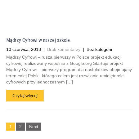
Mądrzy Cyfrowi w naszej szkole.
10 czerwca, 2018
|
Brak komentarzy
| Bez kategorii
Mądrzy Cyfrowi – rusza pierwszy w Polsce projekt edukacji
cyfrowej realizowany wspólnie z Google.org Startuje projekt
Mądrzy Cyfrowi – pierwszy program dla nastolatków obejmujący
teren całej Polski, którego celem jest rozwijanie umiejętności
cyfrowych przy jednoczesnym […]
Czytaj więcej
1
2
Next