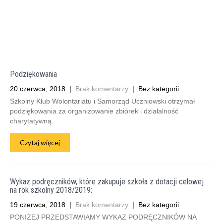
Podziękowania
20 czerwca, 2018
|
Brak komentarzy
| Bez kategorii
Szkolny Klub Wolontariatu i Samorząd Uczniowski otrzymał
podziękowania za organizowanie zbiórek i działalność
charytatywną.
Czytaj więcej
Wykaz podręczników, które zakupuje szkoła z dotacji celowej
na rok szkolny 2018/2019:
19 czerwca, 2018
|
Brak komentarzy
| Bez kategorii
PONIŻEJ PRZEDSTAWIAMY WYKAZ PODRĘCZNIKÓW NA