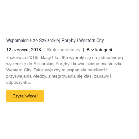
Wspomnienia ze Szklarskiej Poręby i Western City
12 czerwca, 2018
|
Brak komentarzy
| Bez kategorii
7 czerwca 2018r. klasy IIIa i IIIb wybrały się na jednodniową
wycieczkę do Szklarskiej Poręby i kowbojskiego miasteczka
Western City. Takie wyjazdy to wspaniała możliwość
przyswajania wiedzy, zintegrowania się klas, zabawy i
odpoczynku.
Czytaj więcej