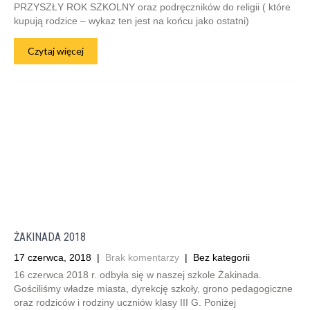
PRZYSZŁY ROK SZKOLNY oraz podręczników do religii ( które
kupują rodzice – wykaz ten jest na końcu jako ostatni)
Czytaj więcej
ŻAKINADA 2018
17 czerwca, 2018
|
Brak komentarzy
| Bez kategorii
16 czerwca 2018 r. odbyła się w naszej szkole Żakinada.
Gościliśmy władze miasta, dyrekcję szkoły, grono pedagogiczne
oraz rodziców i rodziny uczniów klasy III G. Poniżej