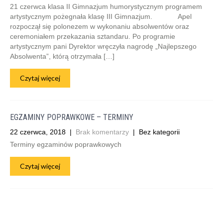
21 czerwca klasa II Gimnazjum humorystycznym programem
artystycznym pożegnała klasę III Gimnazjum. Apel
rozpoczął się polonezem w wykonaniu absolwentów oraz
ceremoniałem przekazania sztandaru. Po programie
artystycznym pani Dyrektor wręczyła nagrodę „Najlepszego
Absolwenta”, którą otrzymała […]
Czytaj więcej
EGZAMINY POPRAWKOWE – TERMINY
22 czerwca, 2018
|
Brak komentarzy
| Bez kategorii
Terminy egzaminów poprawkowych
Czytaj więcej