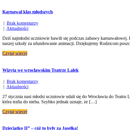
Karnawał klas młodszych
|
Brak komentarzy
|
Aktualności
Dziś najmłodsi uczniowie bawili się podczas zabawy karnawałowej. 
naszej szkoły za ufundowanie animacji. Dziękujemy Rodzicom posz
Czytaj więcej
Wizyta we wrocławskim Teatrze Lalek
|
Brak komentarzy
|
Aktualności
27 stycznia nasi młodsi uczniowie udali się do Wrocławia do Teatr
która trafia do nieba. Szybko jednak uznaje, że […]
Czytaj więcej
Dzieciątko II” – cóż to były za Jasełka!