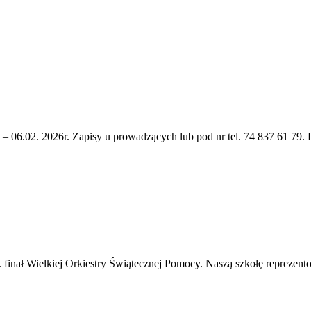
 – 06.02. 2026r. Zapisy u prowadzących lub pod nr tel. 74 837 61 79. 
inał Wielkiej Orkiestry Świątecznej Pomocy. Naszą szkołę reprezentow