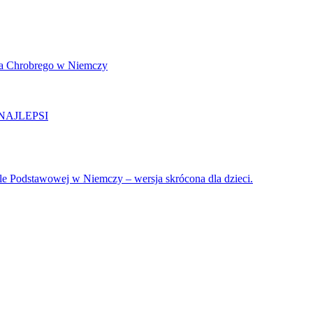
awa Chrobrego w Niemczy
NAJLEPSI
awowej w Niemczy – wersja skrócona dla dzieci.