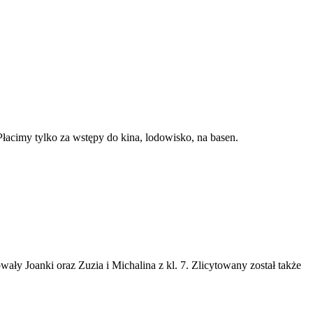
Płacimy tylko za wstępy do kina, lodowisko, na basen.
ały Joanki oraz Zuzia i Michalina z kl. 7. Zlicytowany został także