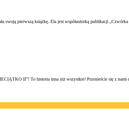
ła swoją pierwszą książkę. Ela jest współautorką publikacji „Czwór
To historia inna niż wszystkie! Przenieście się z nami do mr