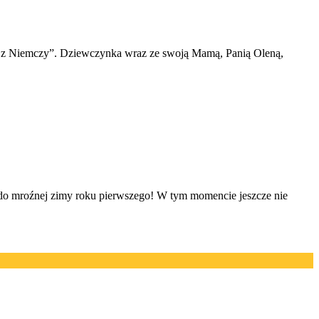
ka z Niemczy”. Dziewczynka wraz ze swoją Mamą, Panią Oleną,
oźnej zimy roku pierwszego! W tym momencie jeszcze nie