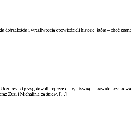
 dojrzałością i wrażliwością opowiedzieli historię, która – choć zna
czniowski przygotowali imprezę charytatywną i sprawnie przeprowad
raz Zuzi i Michalinie za śpiew. […]