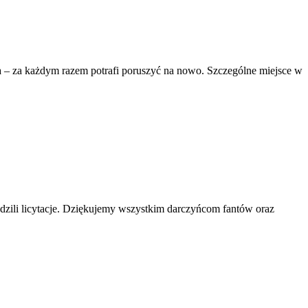
na – za każdym razem potrafi poruszyć na nowo. Szczególne miejsce w
zili licytacje. Dziękujemy wszystkim darczyńcom fantów oraz