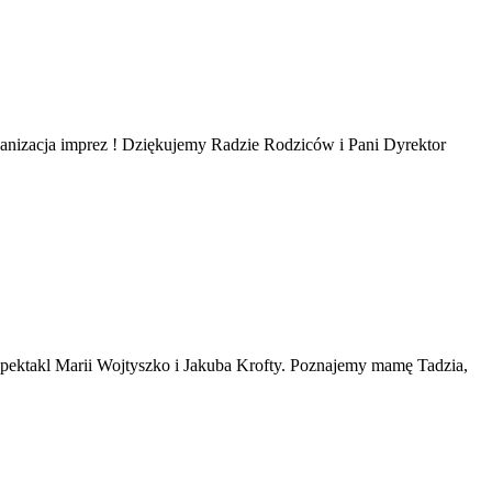
ganizacja imprez ! Dziękujemy Radzie Rodziców i Pani Dyrektor
spektakl Marii Wojtyszko i Jakuba Krofty. Poznajemy mamę Tadzia,