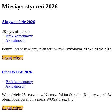
Miesiąc:
styczeń 2026
Aktywne ferie 2026
28 stycznia, 2026
|
Brak komentarzy
|
Aktualności
Poniżej przedstawiamy plan ferii w roku szkolnym 2025 / 2026: 2.02.
Czytaj więcej
Finał WOŚP 2026
|
Brak komentarzy
|
Aktualności
W niedzielę 25 stycznia w Niemczańskim Ośrodku Kultury zagrał 34. f
obraz podarowany na rzecz WOŚP przez […]
Czytaj więcej