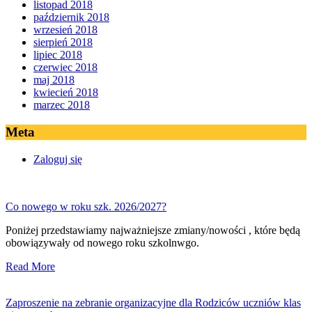
listopad 2018
październik 2018
wrzesień 2018
sierpień 2018
lipiec 2018
czerwiec 2018
maj 2018
kwiecień 2018
marzec 2018
Meta
Zaloguj się
Co nowego w roku szk. 2026/2027?
Poniżej przedstawiamy najważniejsze zmiany/nowości , które będą
obowiązywały od nowego roku szkolnwgo.
Read More
Zaproszenie na zebranie organizacyjne dla Rodziców uczniów klas