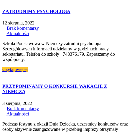
ZATRUDNIMY PSYCHOLOGA
12 sierpnia, 2022
|
Brak komentarzy
|
Aktualności
Szkoła Podstawowa w Niemczy zatrudni psychologa.
Szczegółowych informacji udzielamy w godzinach pracy
sekretariatu. Telefon do szkoły : 748376179. Zapraszamy do
współpracy.
Czytaj więcej
PRZYPOMINAMY O KONKURSIE WAKACJE Z
NIEMCZĄ
3 sierpnia, 2022
|
Brak komentarzy
|
Aktualności
Podczas festynu z okazji Dnia Dziecka, uczestnicy konkursów oraz
osoby aktywnie zaangażowane w przebieg imprezy otrzymały