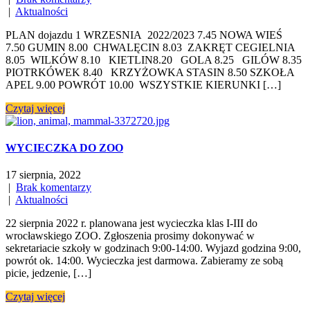
|
Aktualności
PLAN dojazdu 1 WRZESNIA 2022/2023 7.45 NOWA WIEŚ
7.50 GUMIN 8.00 CHWALĘCIN 8.03 ZAKRĘT CEGIELNIA
8.05 WILKÓW 8.10 KIETLIN8.20 GOLA 8.25 GILÓW 8.35
PIOTRKÓWEK 8.40 KRZYŻOWKA STASIN 8.50 SZKOŁA
APEL 9.00 POWRÓT 10.00 WSZYSTKIE KIERUNKI […]
Czytaj więcej
WYCIECZKA DO ZOO
17 sierpnia, 2022
|
Brak komentarzy
|
Aktualności
22 sierpnia 2022 r. planowana jest wycieczka klas I-III do
wrocławskiego ZOO. Zgłoszenia prosimy dokonywać w
sekretariacie szkoły w godzinach 9:00-14:00. Wyjazd godzina 9:00,
powrót ok. 14:00. Wycieczka jest darmowa. Zabieramy ze sobą
picie, jedzenie, […]
Czytaj więcej