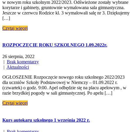
w nowym roku szkolnym 2022/2023. Odświeżone zostały wybrane
korytarze i gabinety, gruntownie wymalowana sala gimnastyczna.
Jeszcze w czerwcu Rodzice kl. 3 wymalowali salę nr 3. Dziękujemy
[…]
Czytaj więcej
ROZPOCZĘCIE ROKU SZKOLNEGO 1.09.2022r.
26 sierpnia, 2022
|
Brak komentarzy
|
Aktualności
OGŁOSZENIE Rozpoczęcie nowego roku szkolnego 2022/2023
dla uczniów Szkoły Podstawowej w Niemczy – 01.09.2022 r.
(czwartek) o godz. 9:00. Apel odbędzie się na placu apelowym , w
razie brzydkiej pogody w sali gimnastycznej. Po apelu […]
Czytaj więcej
Kurs autokaru szkolnego 1 września 2022 r.
|
Brak komentarzy