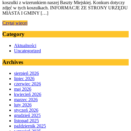
koszulki z wizerunkiem naszej Baszty Miejskiej. Konkurs dotyczy
zdjęć w tych koszulkach. INFORMACJE ZE STRONY URZĘDU
MIASTA I GMINY […]
Czytaj więcej
Category
Aktualności
Uncategorized
Archives
sierpień 2026
lipiec 2026
czerwiec 2026
maj 2026
kwiecień 2026
marzec 2026
luty 2026
styczeń 2026
grudzień 2025
listopad 2025
październik 2025