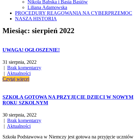
Nikola Babska i Basia Basiów
Liliana Adamowska
PROCEDURY REAGOWANIA NA CYBERPRZEMOC
NASZA HISTORIA
Miesiąc:
sierpień 2022
UWAGA! OGŁOSZENIE!
31 sierpnia, 2022
|
Brak komentarzy
|
Aktualności
Czytaj więcej
SZKOŁA GOTOWA NA PRZYJĘCIE DZIECI W NOWYM
ROKU SZKOLNYM
30 sierpnia, 2022
|
Brak komentarzy
|
Aktualności
Szkoła Podstawowa w Niemczy jest gotowa na przyjęcie uczniów