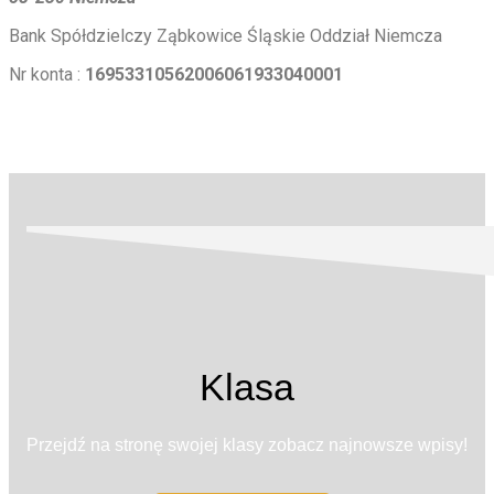
Bank Spółdzielczy Ząbkowice Śląskie Oddział Niemcza
Nr konta :
16953310562006061933040001
Klasa
Przejdź na stronę swojej klasy zobacz najnowsze wpisy!