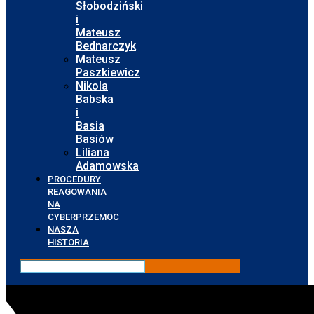
Słobodziński
i
Mateusz
Bednarczyk
Mateusz
Paszkiewicz
Nikola
Babska
i
Basia
Basiów
Liliana
Adamowska
PROCEDURY
REAGOWANIA
NA
CYBERPRZEMOC
NASZA
HISTORIA