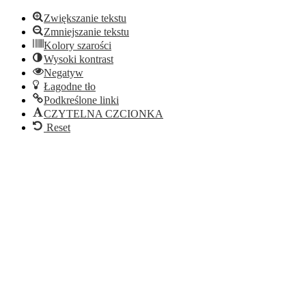
Zwiększanie tekstu
Zmniejszanie tekstu
Kolory szarości
Wysoki kontrast
Negatyw
Łagodne tło
Podkreślone linki
CZYTELNA CZCIONKA
Reset