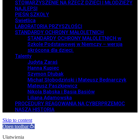
STOWARZYSZENIE NA RZECZ DZIECI I MŁODZIEŻY
NAJLEPSI
PIEŚŃ SZKOŁY
Świetlica
LABORATORIA PRZYSZŁOŚCI
STANDARDY OCHRONY MAŁOLETNICH
STANDARDY OCHRONY MAŁOLETNICH w
Szkole Podstawowej w Niemczy – wersja
skrócona dla dzieci.
Talenty
Judyta Zaraś
Hanna Kupiec
Szymon Dłubak
Michał Słobodziński i Mateusz Bednarczyk
Mateusz Paszkiewicz
Nikola Babska i Basia Basiów
Liliana Adamowska
PROCEDURY REAGOWANIA NA CYBERPRZEMOC
NASZA HISTORIA
Skip to content
Open toolbar
Ułatwienia