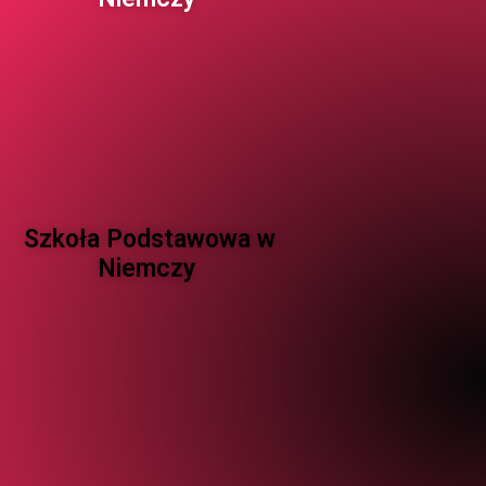
Szkoła Podstawowa w
Niemczy ​