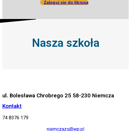
Zaloguj się do librusa
Nasza szkoła
ul. Bolesława Chrobrego 25 58-230 Niemcza
Kontakt
74 8376 179
niemczazs@wp.pl