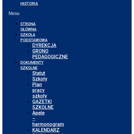
HISTORIA
Menu
STRONA
GŁÓWNA
SZKOŁA
PODSTAWOWA
DYREKCJA
GRONO
PEDAGOGICZNE
DOKUMENTY
SZKOLNE
Statut
Szkoły
Plan
pracy
szkoły
GAZETKI
SZKOLNE
Apele
–
harmonogram
KALENDARZ