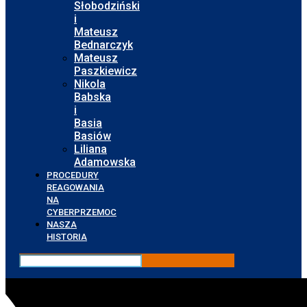
Słobodziński
i
Mateusz
Bednarczyk
Mateusz
Paszkiewicz
Nikola
Babska
i
Basia
Basiów
Liliana
Adamowska
PROCEDURY
REAGOWANIA
NA
CYBERPRZEMOC
NASZA
HISTORIA