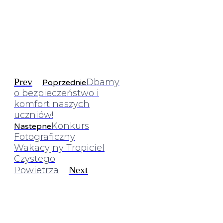
Prev
Dbamy
Poprzednie
o bezpieczeństwo i
komfort naszych
uczniów!
Konkurs
Nastepne
Fotograficzny
Wakacyjny Tropiciel
Czystego
Next
Powietrza