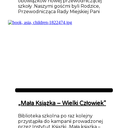
obowiązków nowej przewodniczącej
szkoły .Naszymi gośćmi byli Rodzice,
Przewodnicząca Rady Miejskiej Pani
Aktualności
„Mała Książka – Wielki Człowiek”
Biblioteka szkolna po raz kolejny
przystąpiła do kampanii prowadzonej
przez Instytut Książki „Mała książka –