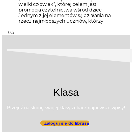
wielki człowiek”, której celem jest
promocja czytelnictwa wśród dzieci.
Jednym z jej elementów są działania na
rzecz najmłodszych uczniów, którzy
Klasa
Przejdź na stronę swojej klasy zobacz najnowsze wpisy!
Zaloguj się do librusa