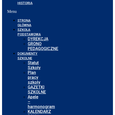
HISTORIA
Menu
STRONA
GŁÓWNA
SZKOŁA
PODSTAWOWA
DYREKCJA
GRONO
PEDAGOGICZNE
DOKUMENTY
SZKOLNE
Statut
Szkoły
Plan
pracy
szkoły
GAZETKI
SZKOLNE
Apele
–
harmonogram
KALENDARZ