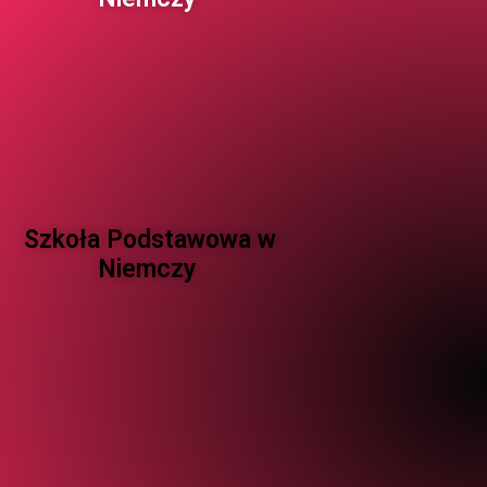
Szkoła Podstawowa w
Niemczy ​