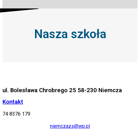
Nasza szkoła
ul. Bolesława Chrobrego 25 58-230 Niemcza
Kontakt
74 8376 179
niemczazs@wp.pl