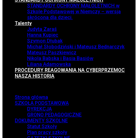
STANDARDY OCHRONY MAŁOLETNICH w
Szkole Podstawowej w Niemczy – wersja
skrócona dla dzieci.
Talenty
Judyta Zaraś
Hanna Kupiec
Szymon Dłubak
Michał Słobodziński i Mateusz Bednarczyk
Mateusz Paszkiewicz
Nikola Babska i Basia Basiów
Liliana Adamowska
PROCEDURY REAGOWANIA NA CYBERPRZEMOC
NASZA HISTORIA
Menu
Strona główna
SZKOŁA PODSTAWOWA
DYREKCJA
GRONO PEDAGOGICZNE
DOKUMENTY SZKOLNE
Statut Szkoły
Plan pracy szkoły