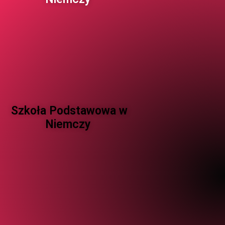
Szkoła Podstawowa w
Niemczy ​