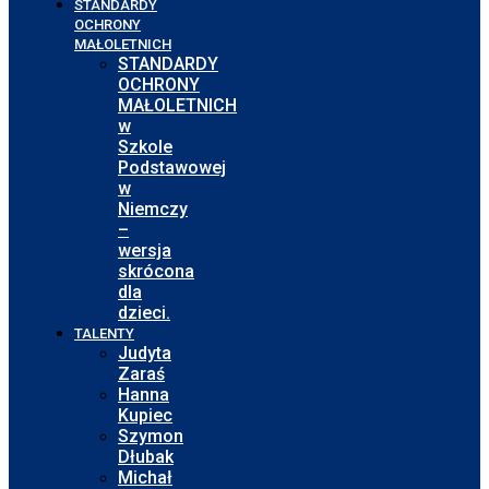
STANDARDY
OCHRONY
MAŁOLETNICH
STANDARDY
OCHRONY
MAŁOLETNICH
w
Szkole
Podstawowej
w
Niemczy
–
wersja
skrócona
dla
dzieci.
TALENTY
Judyta
Zaraś
Hanna
Kupiec
Szymon
Dłubak
Michał