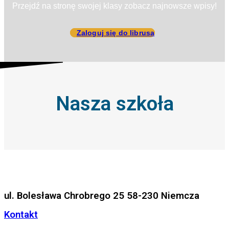
Przejdź na stronę swojej klasy zobacz najnowsze wpisy!
Zaloguj się do librusa
Nasza szkoła
ul. Bolesława Chrobrego 25 58-230 Niemcza
Kontakt