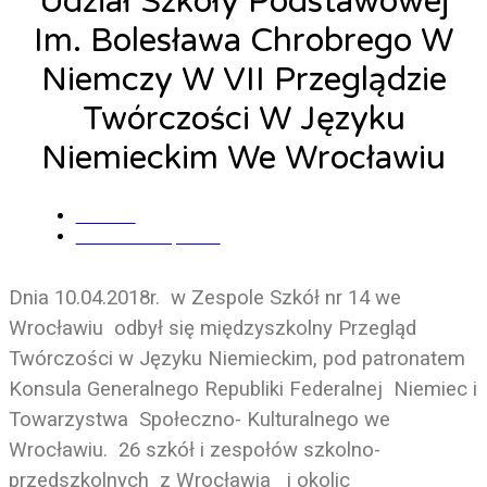
Udział Szkoły Podstawowej
Im. Bolesława Chrobrego W
Niemczy W VII Przeglądzie
Twórczości W Języku
Niemieckim We Wrocławiu
admin
11 kwietnia, 2018
Dnia 10.04.2018r.
w Zespole Szkół nr 14 we
Wrocławiu
odbył się międzyszkolny Przegląd
Twórczości w Języku Niemieckim, pod patronatem
Konsula Generalnego Republiki Federalnej
Niemiec i
Towarzystwa
Społeczno- Kulturalnego we
Wrocławiu.
26 szkół i zespołów szkolno-
przedszkolnych
z Wrocławia
i okolic