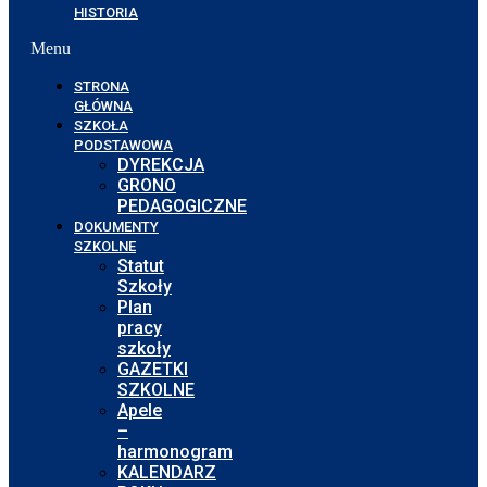
HISTORIA
Menu
STRONA
GŁÓWNA
SZKOŁA
PODSTAWOWA
DYREKCJA
GRONO
PEDAGOGICZNE
DOKUMENTY
SZKOLNE
Statut
Szkoły
Plan
pracy
szkoły
GAZETKI
SZKOLNE
Apele
–
harmonogram
KALENDARZ