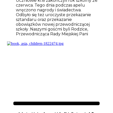
Uczniowie kl.8 zakończyli rok szkolny 26
czerwca. Tego dnia podczas apelu
wręczono nagrody i świadectwa.
Odbyło się też uroczyste przekazanie
sztandaru oraz przekazanie
obowiązków nowej przewodniczącej
szkoły .Naszymi gośćmi byli Rodzice,
Przewodnicząca Rady Miejskiej Pani
Aktualności