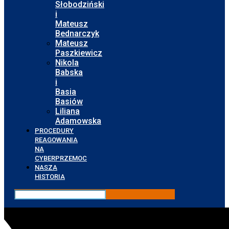
Słobodziński
i
Mateusz
Bednarczyk
Mateusz
Paszkiewicz
Nikola
Babska
i
Basia
Basiów
Liliana
Adamowska
PROCEDURY
REAGOWANIA
NA
CYBERPRZEMOC
NASZA
HISTORIA