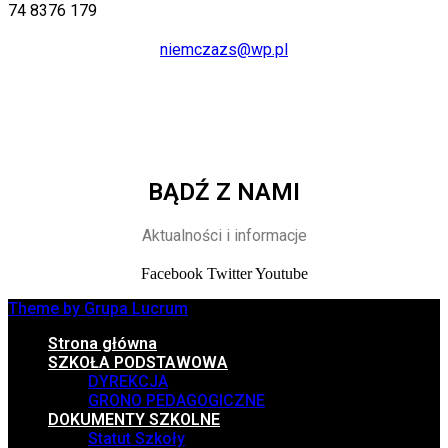
74 8376 179
niemczazs@wp.pl
BĄDŹ Z NAMI
Aktualności i informacje
Facebook
Twitter
Youtube
Theme by Grupa Lucrum
Strona główna
SZKOŁA PODSTAWOWA
DYREKCJA
GRONO PEDAGOGICZNE
DOKUMENTY SZKOLNE
Statut Szkoły