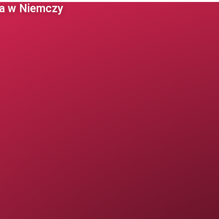
 w Niemczy ​