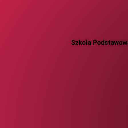
Szkoła Podstawowa