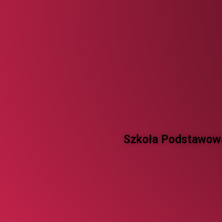
Szkoła Podstawowa