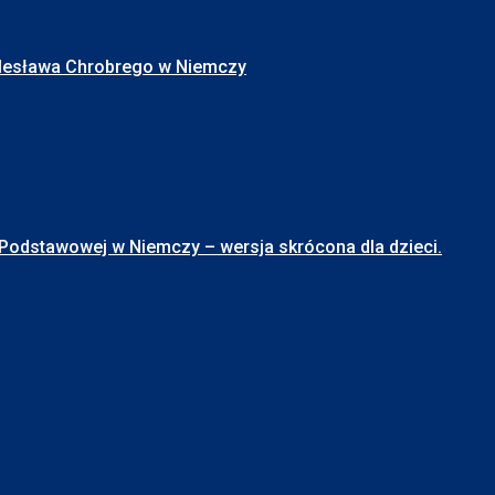
Bolesława Chrobrego w Niemczy
stawowej w Niemczy – wersja skrócona dla dzieci.