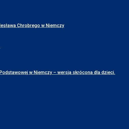
Bolesława Chrobrego w Niemczy
I
stawowej w Niemczy – wersja skrócona dla dzieci.