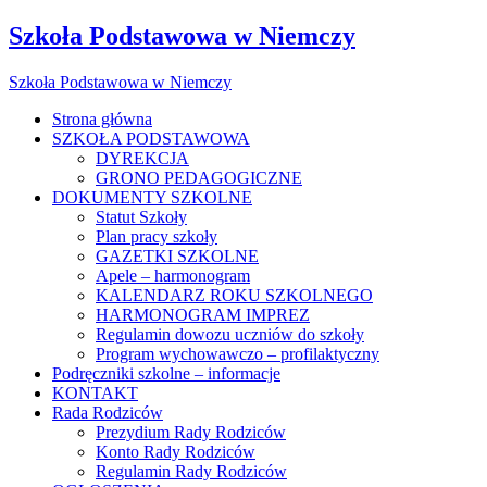
Szkoła Podstawowa w Niemczy
Szkoła Podstawowa w Niemczy
Strona główna
SZKOŁA PODSTAWOWA
DYREKCJA
GRONO PEDAGOGICZNE
DOKUMENTY SZKOLNE
Statut Szkoły
Plan pracy szkoły
GAZETKI SZKOLNE
Apele – harmonogram
KALENDARZ ROKU SZKOLNEGO
HARMONOGRAM IMPREZ
Regulamin dowozu uczniów do szkoły
Program wychowawczo – profilaktyczny
Podręczniki szkolne – informacje
KONTAKT
Rada Rodziców
Prezydium Rady Rodziców
Konto Rady Rodziców
Regulamin Rady Rodziców