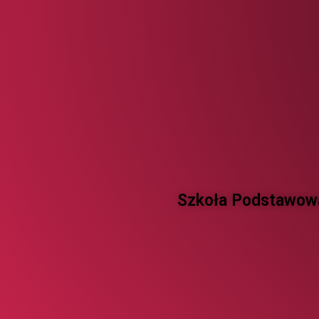
Szkoła Podstawowa