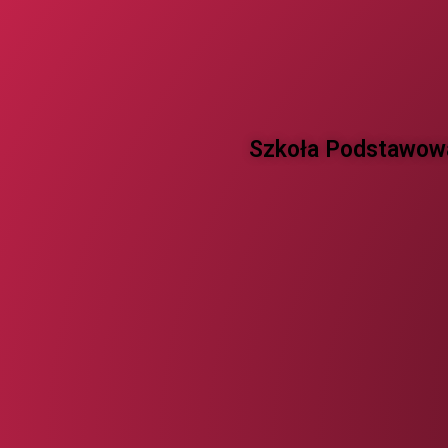
Szkoła Podstawowa