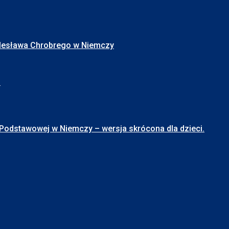
Bolesława Chrobrego w Niemczy
I
stawowej w Niemczy – wersja skrócona dla dzieci.