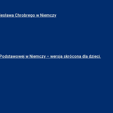
Bolesława Chrobrego w Niemczy
stawowej w Niemczy – wersja skrócona dla dzieci.