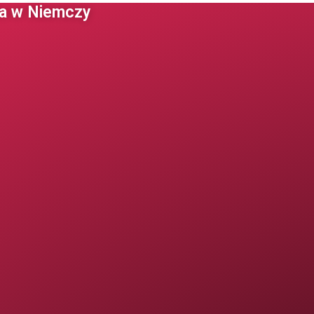
 w Niemczy ​