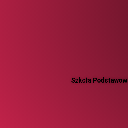
Szkoła Podstawowa