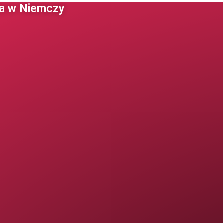
 w Niemczy ​