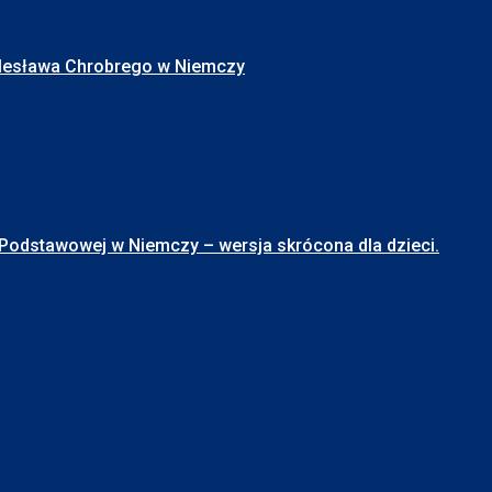
Bolesława Chrobrego w Niemczy
stawowej w Niemczy – wersja skrócona dla dzieci.