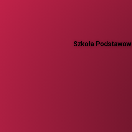
Szkoła Podstawowa