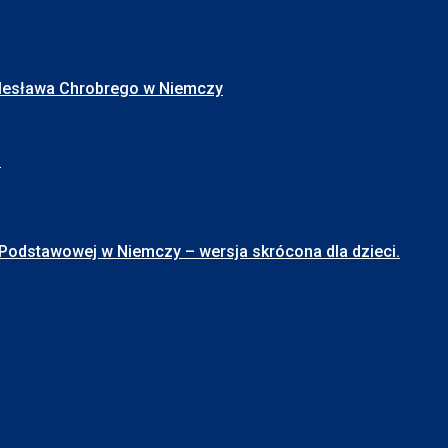
Bolesława Chrobrego w Niemczy
I
stawowej w Niemczy – wersja skrócona dla dzieci.