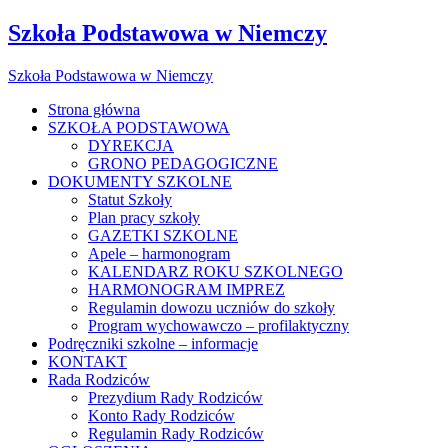
Szkoła Podstawowa w Niemczy
Szkoła Podstawowa w Niemczy
Strona główna
SZKOŁA PODSTAWOWA
DYREKCJA
GRONO PEDAGOGICZNE
DOKUMENTY SZKOLNE
Statut Szkoły
Plan pracy szkoły
GAZETKI SZKOLNE
Apele – harmonogram
KALENDARZ ROKU SZKOLNEGO
HARMONOGRAM IMPREZ
Regulamin dowozu uczniów do szkoły
Program wychowawczo – profilaktyczny
Podręczniki szkolne – informacje
KONTAKT
Rada Rodziców
Prezydium Rady Rodziców
Konto Rady Rodziców
Regulamin Rady Rodziców