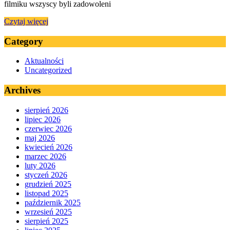
filmiku wszyscy byli zadowoleni
Czytaj więcej
Category
Aktualności
Uncategorized
Archives
sierpień 2026
lipiec 2026
czerwiec 2026
maj 2026
kwiecień 2026
marzec 2026
luty 2026
styczeń 2026
grudzień 2025
listopad 2025
październik 2025
wrzesień 2025
sierpień 2025