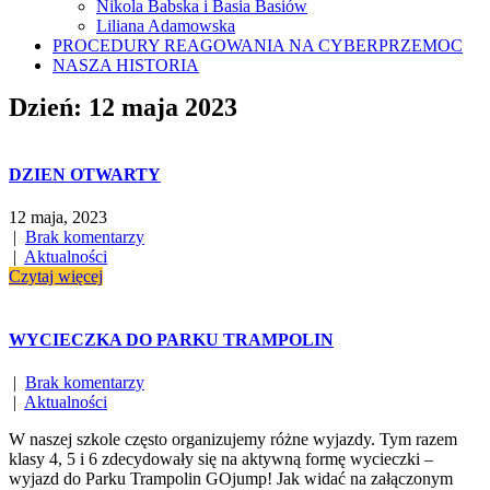
Nikola Babska i Basia Basiów
Liliana Adamowska
PROCEDURY REAGOWANIA NA CYBERPRZEMOC
NASZA HISTORIA
Dzień:
12 maja 2023
DZIEN OTWARTY
12 maja, 2023
|
Brak komentarzy
|
Aktualności
Czytaj więcej
WYCIECZKA DO PARKU TRAMPOLIN
|
Brak komentarzy
|
Aktualności
W naszej szkole często organizujemy różne wyjazdy. Tym razem
klasy 4, 5 i 6 zdecydowały się na aktywną formę wycieczki –
wyjazd do Parku Trampolin GOjump! Jak widać na załączonym