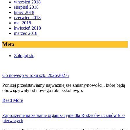
wrzesień 2018
sierpień 2018
lipiec 2018
czerwiec 2018
maj 2018
kwiecień 2018
marzec 2018
Meta
Zaloguj się
Co nowego w roku szk. 2026/2027?
Poniżej przedstawiamy najważniejsze zmiany/nowości , które będą
obowiązywały od nowego roku szkolnwgo.
Read More
Zaproszenie na zebranie organizacyjne dla Rodziców uczniów klas
pierwszych