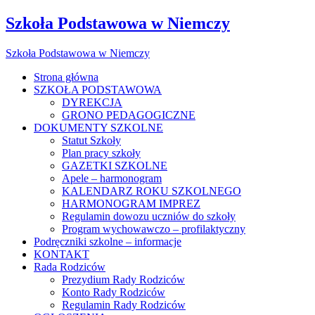
Szkoła Podstawowa w Niemczy
Szkoła Podstawowa w Niemczy
Strona główna
SZKOŁA PODSTAWOWA
DYREKCJA
GRONO PEDAGOGICZNE
DOKUMENTY SZKOLNE
Statut Szkoły
Plan pracy szkoły
GAZETKI SZKOLNE
Apele – harmonogram
KALENDARZ ROKU SZKOLNEGO
HARMONOGRAM IMPREZ
Regulamin dowozu uczniów do szkoły
Program wychowawczo – profilaktyczny
Podręczniki szkolne – informacje
KONTAKT
Rada Rodziców
Prezydium Rady Rodziców
Konto Rady Rodziców
Regulamin Rady Rodziców