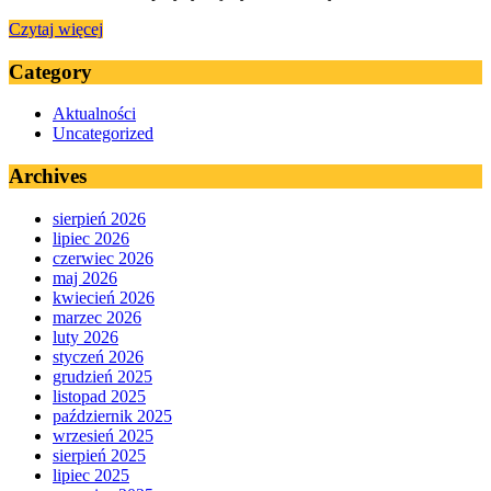
Czytaj więcej
Category
Aktualności
Uncategorized
Archives
sierpień 2026
lipiec 2026
czerwiec 2026
maj 2026
kwiecień 2026
marzec 2026
luty 2026
styczeń 2026
grudzień 2025
listopad 2025
październik 2025
wrzesień 2025
sierpień 2025
lipiec 2025