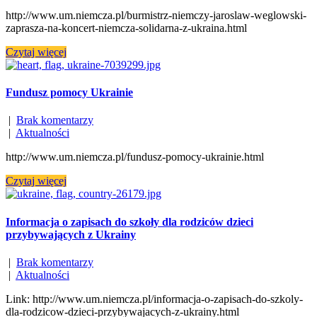
http://www.um.niemcza.pl/burmistrz-niemczy-jaroslaw-weglowski-
zaprasza-na-koncert-niemcza-solidarna-z-ukraina.html
Czytaj więcej
Fundusz pomocy Ukrainie
|
Brak komentarzy
|
Aktualności
http://www.um.niemcza.pl/fundusz-pomocy-ukrainie.html
Czytaj więcej
Informacja o zapisach do szkoły dla rodziców dzieci
przybywających z Ukrainy
|
Brak komentarzy
|
Aktualności
Link: http://www.um.niemcza.pl/informacja-o-zapisach-do-szkoly-
dla-rodzicow-dzieci-przybywajacych-z-ukrainy.html