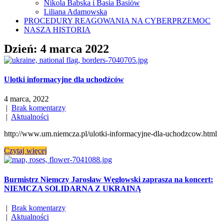
Nikola Babska i Basia Basiów
Liliana Adamowska
PROCEDURY REAGOWANIA NA CYBERPRZEMOC
NASZA HISTORIA
Dzień:
4 marca 2022
Ulotki informacyjne dla uchodźców
4 marca, 2022
|
Brak komentarzy
|
Aktualności
http://www.um.niemcza.pl/ulotki-informacyjne-dla-uchodzcow.html
Czytaj więcej
Burmistrz Niemczy Jarosław Węgłowski zaprasza na koncert:
NIEMCZA SOLIDARNA Z UKRAINĄ
|
Brak komentarzy
|
Aktualności