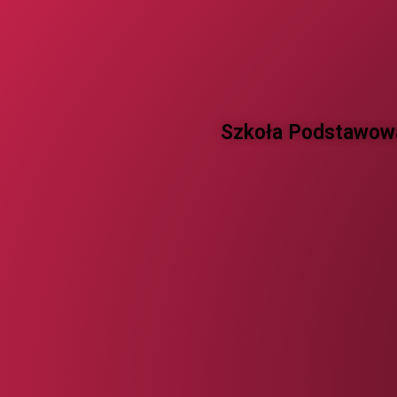
Szkoła Podstawowa