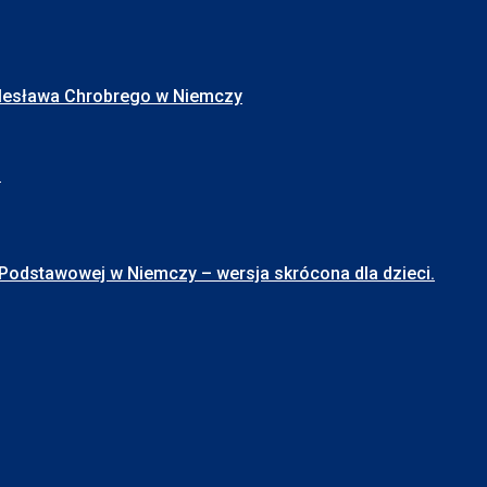
Bolesława Chrobrego w Niemczy
I
stawowej w Niemczy – wersja skrócona dla dzieci.