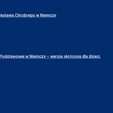
Bolesława Chrobrego w Niemczy
stawowej w Niemczy – wersja skrócona dla dzieci.