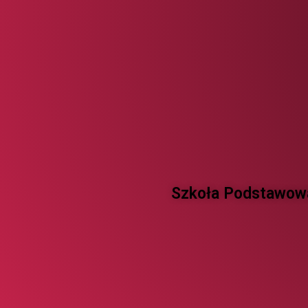
Szkoła Podstawowa