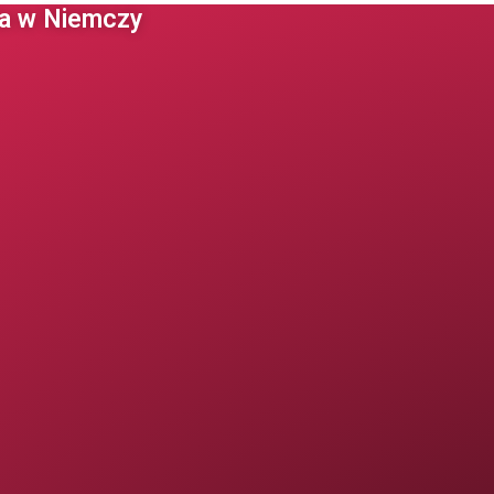
 w Niemczy ​