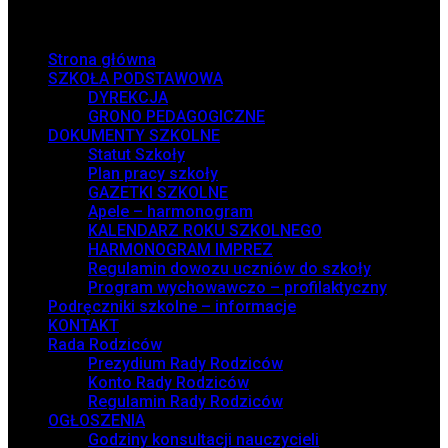
Menu
Strona główna
SZKOŁA PODSTAWOWA
DYREKCJA
GRONO PEDAGOGICZNE
DOKUMENTY SZKOLNE
Statut Szkoły
Plan pracy szkoły
GAZETKI SZKOLNE
Apele – harmonogram
KALENDARZ ROKU SZKOLNEGO
HARMONOGRAM IMPREZ
Regulamin dowozu uczniów do szkoły
Program wychowawczo – profilaktyczny
Podręczniki szkolne – informacje
KONTAKT
Rada Rodziców
Prezydium Rady Rodziców
Konto Rady Rodziców
Regulamin Rady Rodziców
OGŁOSZENIA
Godziny konsultacji nauczycieli