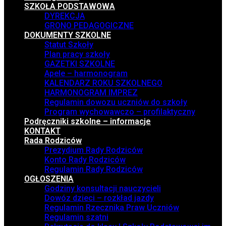
SZKOŁA PODSTAWOWA
DYREKCJA
GRONO PEDAGOGICZNE
DOKUMENTY SZKOLNE
Statut Szkoły
Plan pracy szkoły
GAZETKI SZKOLNE
Apele – harmonogram
KALENDARZ ROKU SZKOLNEGO
HARMONOGRAM IMPREZ
Regulamin dowozu uczniów do szkoły
Program wychowawczo – profilaktyczny
Podręczniki szkolne – informacje
KONTAKT
Rada Rodziców
Prezydium Rady Rodziców
Konto Rady Rodziców
Regulamin Rady Rodziców
OGŁOSZENIA
Godziny konsultacji nauczycieli
Dowóz dzieci – rozkład jazdy
Regulamin Rzecznika Praw Uczniów
Regulamin szatni