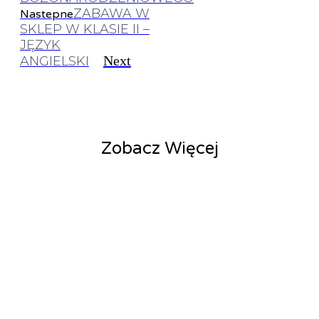
ZABAWA W
Nastepne
SKLEP W KLASIE II –
JĘZYK
Next
ANGIELSKI
Zobacz Więcej