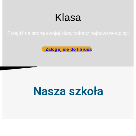
Klasa
Przejdź na stronę swojej klasy zobacz najnowsze wpisy!
Zaloguj się do librusa
Nasza szkoła