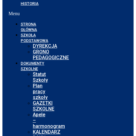
HISTORIA
Menu
STRONA
GŁÓWNA
SZKOŁA
PODSTAWOWA
DYREKCJA
GRONO
PEDAGOGICZNE
DOKUMENTY
SZKOLNE
Statut
Szkoły
Plan
pracy
szkoły
GAZETKI
SZKOLNE
Apele
–
harmonogram
KALENDARZ