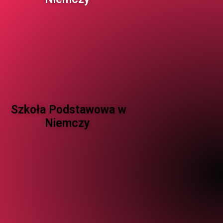
Szkoła Podstawowa w
Niemczy ​