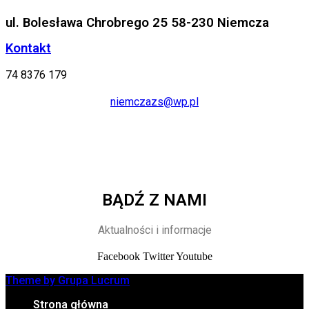
ul. Bolesława Chrobrego 25 58-230 Niemcza
Kontakt
74 8376 179
niemczazs@wp.pl
BĄDŹ Z NAMI
Aktualności i informacje
Facebook
Twitter
Youtube
Theme by Grupa Lucrum
Strona główna