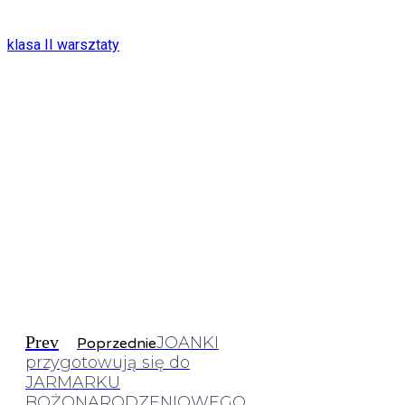
klasa II warsztaty
Prev
JOANKI
Poprzednie
przygotowują się do
JARMARKU
BOŻONARODZENIOWEGO