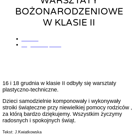
WARSZTATY
BOŻONARODZENIOWE
W KLASIE II
admin
19 grudnia, 2019
16 i 18 grudnia w klasie II odbyły się warsztaty
plastyczno-techniczne.
Dzieci samodzielnie komponowały i wykonywały
stroiki świąteczne przy niewielkiej pomocy rodziców ,
za którą bardzo dziękujemy. Wszystkim życzymy
radosnych i spokojnych świąt.
Tekst: J.Kwiatkowska