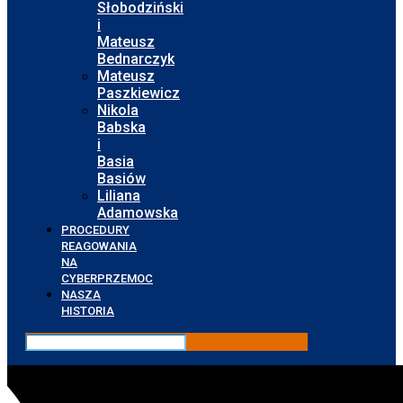
Słobodziński
i
Mateusz
Bednarczyk
Mateusz
Paszkiewicz
Nikola
Babska
i
Basia
Basiów
Liliana
Adamowska
PROCEDURY
REAGOWANIA
NA
CYBERPRZEMOC
NASZA
HISTORIA