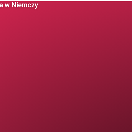
 w Niemczy ​