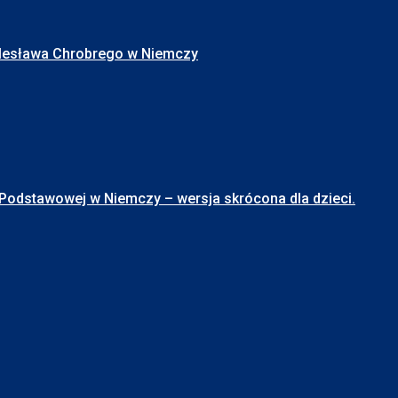
Bolesława Chrobrego w Niemczy
stawowej w Niemczy – wersja skrócona dla dzieci.