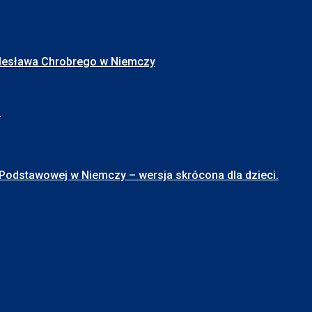
Bolesława Chrobrego w Niemczy
I
stawowej w Niemczy – wersja skrócona dla dzieci.