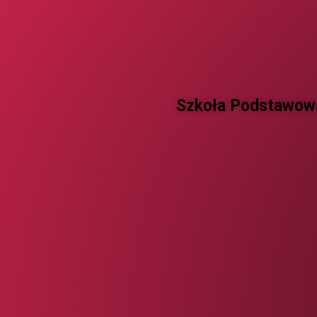
Szkoła Podstawowa