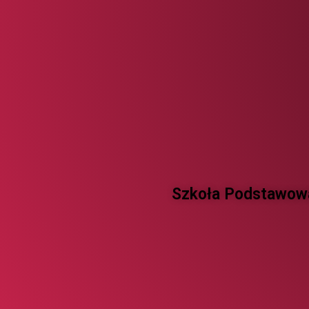
Szkoła Podstawowa