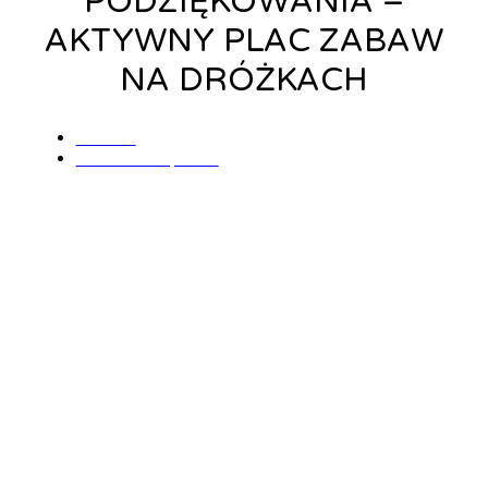
PODZIĘKOWANIA –
AKTYWNY PLAC ZABAW
NA DRÓŻKACH
admin
6 września, 2018