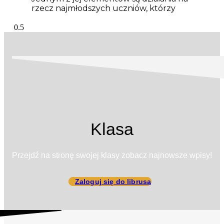
rzecz najmłodszych uczniów, którzy
Klasa
Przejdź na stronę swojej klasy zobacz najnowsze wpisy!
Zaloguj się do librusa