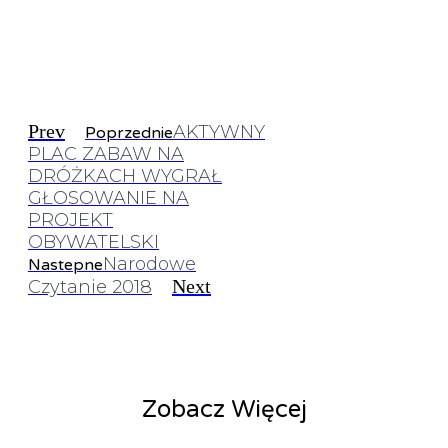
Prev
AKTYWNY
Poprzednie
PLAC ZABAW NA
DRÓŻKACH WYGRAŁ
GŁOSOWANIE NA
PROJEKT
OBYWATELSKI
Narodowe
Nastepne
Next
Czytanie 2018
Zobacz Więcej