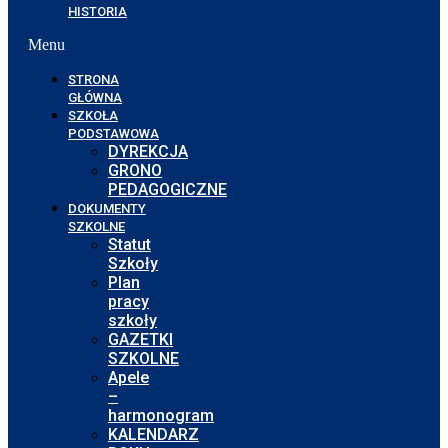
HISTORIA
Menu
STRONA
GŁÓWNA
SZKOŁA
PODSTAWOWA
DYREKCJA
GRONO
PEDAGOGICZNE
DOKUMENTY
SZKOLNE
Statut
Szkoły
Plan
pracy
szkoły
GAZETKI
SZKOLNE
Apele
–
harmonogram
KALENDARZ