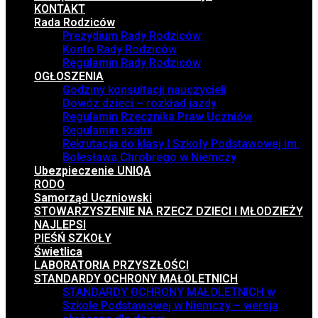
KONTAKT
Rada Rodziców
Prezydium Rady Rodziców
Konto Rady Rodziców
Regulamin Rady Rodziców
OGŁOSZENIA
Godziny konsultacji nauczycieli
Dowóz dzieci – rozkład jazdy
Regulamin Rzecznika Praw Uczniów
Regulamin szatni
Rekrutacja do klasy I Szkoły Podstawowej im.
Bolesława Chrobrego w Niemczy
Ubezpieczenie UNIQA
RODO
Samorząd Uczniowski
STOWARZYSZENIE NA RZECZ DZIECI I MŁODZIEŻY
NAJLEPSI
PIEŚŃ SZKOŁY
Świetlica
LABORATORIA PRZYSZŁOŚCI
STANDARDY OCHRONY MAŁOLETNICH
STANDARDY OCHRONY MAŁOLETNICH w
Szkole Podstawowej w Niemczy – wersja