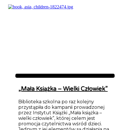
Aktualności
„Mała Książka – Wielki Człowiek”
Biblioteka szkolna po raz kolejny
przystąpiła do kampanii prowadzonej
przez Instytut Książki „Mała książka –
wielki człowiek”, której celem jest
promocja czytelnictwa wśród dzieci.
Jednym z jej elementów są działania na