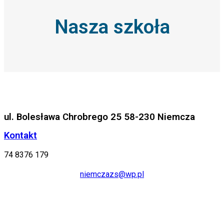
Nasza szkoła
ul. Bolesława Chrobrego 25 58-230 Niemcza
Kontakt
74 8376 179
niemczazs@wp.pl