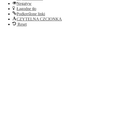
Negatyw
Łagodne tło
Podkreślone linki
CZYTELNA CZCIONKA
Reset