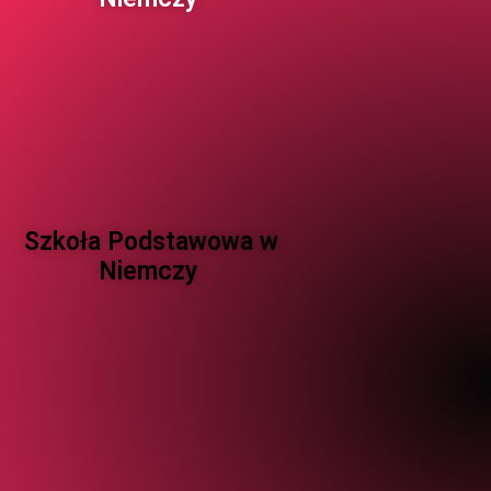
Szkoła Podstawowa w
Niemczy ​