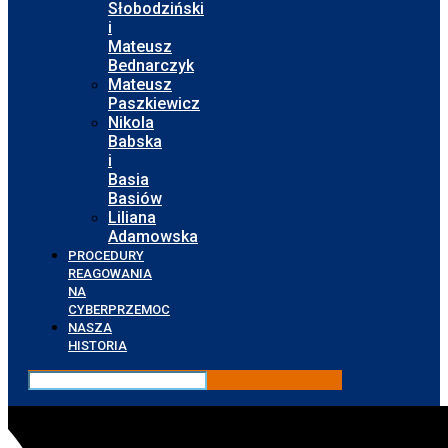
Słobodziński
i
Mateusz
Bednarczyk
Mateusz
Paszkiewicz
Nikola
Babska
i
Basia
Basiów
Liliana
Adamowska
PROCEDURY
REAGOWANIA
NA
CYBERPRZEMOC
NASZA
HISTORIA