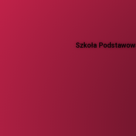
Szkoła Podstawowa