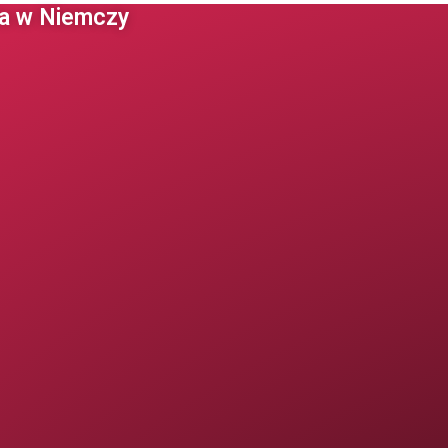
 w Niemczy ​