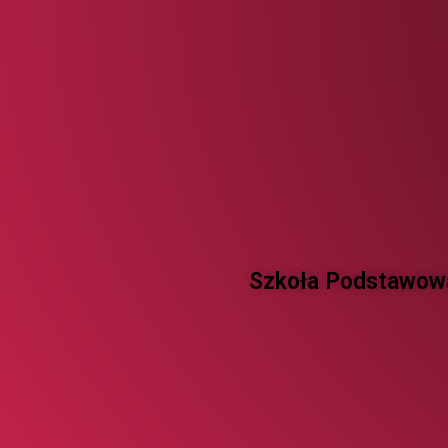
Szkoła Podstawowa