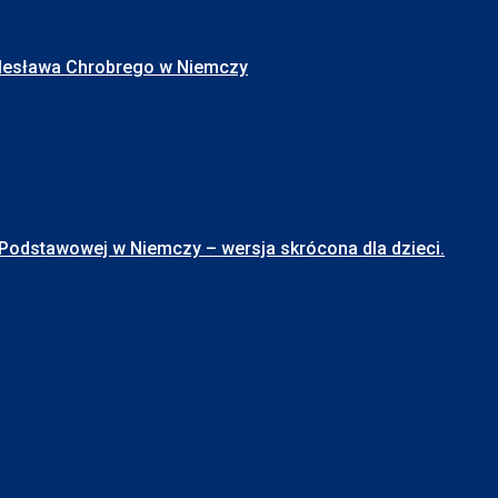
Bolesława Chrobrego w Niemczy
stawowej w Niemczy – wersja skrócona dla dzieci.