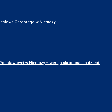
Bolesława Chrobrego w Niemczy
I
stawowej w Niemczy – wersja skrócona dla dzieci.