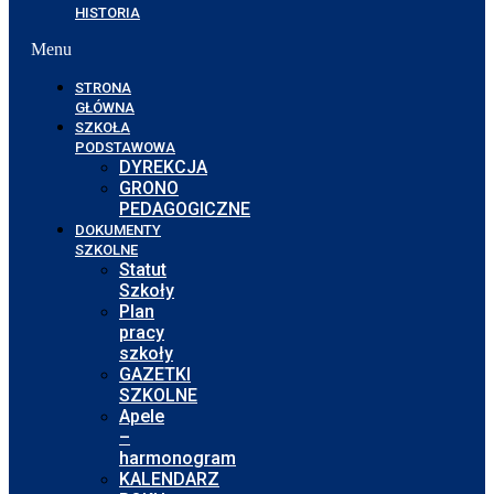
HISTORIA
Menu
STRONA
GŁÓWNA
SZKOŁA
PODSTAWOWA
DYREKCJA
GRONO
PEDAGOGICZNE
DOKUMENTY
SZKOLNE
Statut
Szkoły
Plan
pracy
szkoły
GAZETKI
SZKOLNE
Apele
–
harmonogram
KALENDARZ