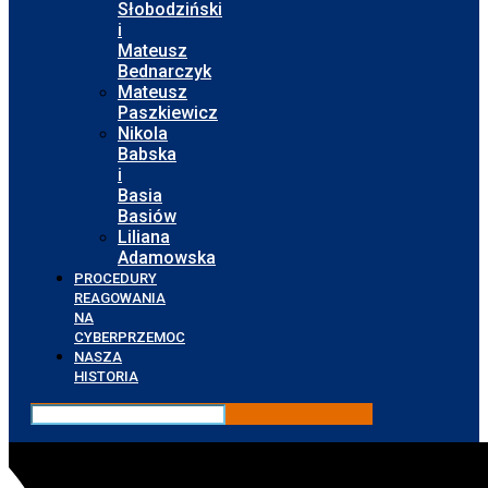
Słobodziński
i
Mateusz
Bednarczyk
Mateusz
Paszkiewicz
Nikola
Babska
i
Basia
Basiów
Liliana
Adamowska
PROCEDURY
REAGOWANIA
NA
CYBERPRZEMOC
NASZA
HISTORIA