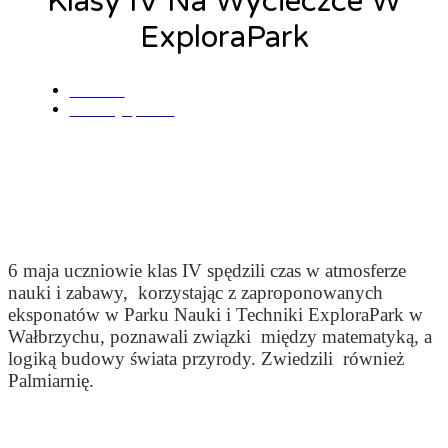
Klasy IV Na Wycieczce W
ExploraPark
admin
10 maja, 2019
6 maja uczniowie klas IV spędzili czas w atmosferze
nauki i zabawy, korzystając z zaproponowanych
eksponatów w Parku Nauki i Techniki ExploraPark w
Wałbrzychu, poznawali związki między matematyką, a
logiką budowy świata przyrody. Zwiedzili również
Palmiarnię.