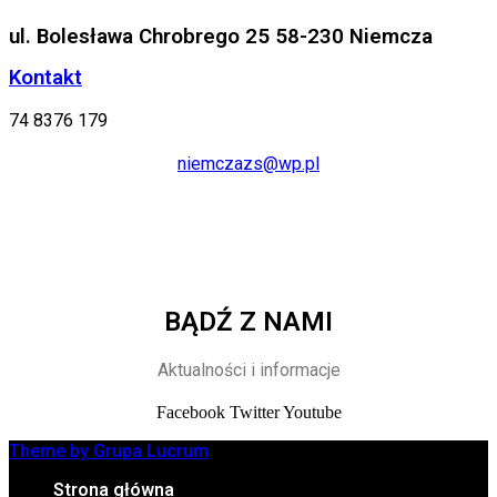
ul. Bolesława Chrobrego 25 58-230 Niemcza
Kontakt
74 8376 179
niemczazs@wp.pl
BĄDŹ Z NAMI
Aktualności i informacje
Facebook
Twitter
Youtube
Theme by Grupa Lucrum
Strona główna