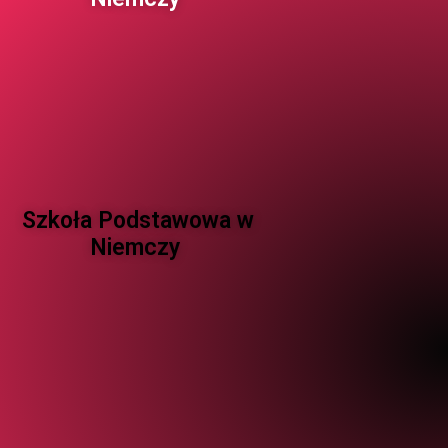
Szkoła Podstawowa w
Niemczy ​