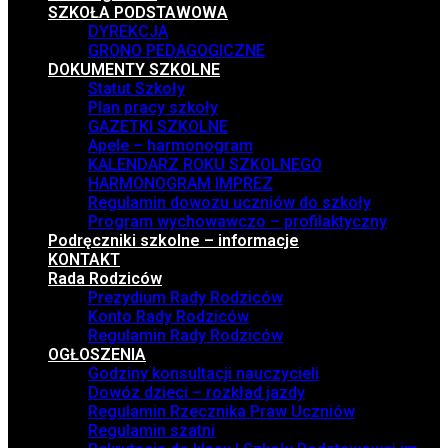
SZKOŁA PODSTAWOWA
DYREKCJA
GRONO PEDAGOGICZNE
DOKUMENTY SZKOLNE
Statut Szkoły
Plan pracy szkoły
GAZETKI SZKOLNE
Apele – harmonogram
KALENDARZ ROKU SZKOLNEGO
HARMONOGRAM IMPREZ
Regulamin dowozu uczniów do szkoły
Program wychowawczo – profilaktyczny
Podręczniki szkolne – informacje
KONTAKT
Rada Rodziców
Prezydium Rady Rodziców
Konto Rady Rodziców
Regulamin Rady Rodziców
OGŁOSZENIA
Godziny konsultacji nauczycieli
Dowóz dzieci – rozkład jazdy
Regulamin Rzecznika Praw Uczniów
Regulamin szatni