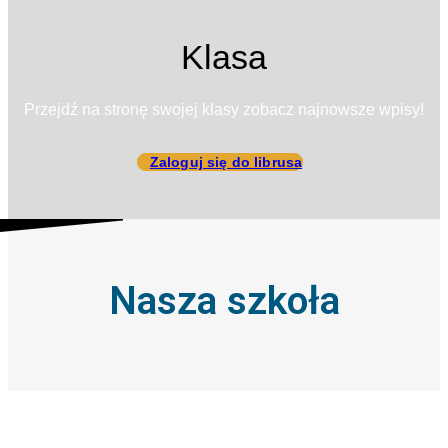
Klasa
Przejdź na stronę swojej klasy zobacz najnowsze wpisy!
Zaloguj się do librusa
Nasza szkoła