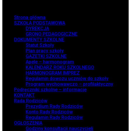
Menu
Strona główna
SZKOŁA PODSTAWOWA
DYREKCJA
GRONO PEDAGOGICZNE
DOKUMENTY SZKOLNE
Statut Szkoły
Plan pracy szkoły
GAZETKI SZKOLNE
Apele – harmonogram
KALENDARZ ROKU SZKOLNEGO
HARMONOGRAM IMPREZ
Regulamin dowozu uczniów do szkoły
Program wychowawczo – profilaktyczny
Podręczniki szkolne – informacje
KONTAKT
Rada Rodziców
Prezydium Rady Rodziców
Konto Rady Rodziców
Regulamin Rady Rodziców
OGŁOSZENIA
Godziny konsultacji nauczycieli