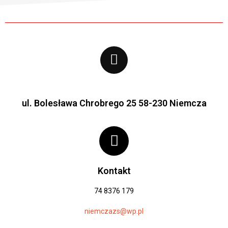
ul. Bolesława Chrobrego 25 58-230 Niemcza
Kontakt
74 8376 179
niemczazs@wp.pl