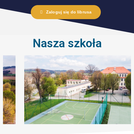
Zaloguj się do librusa
Nasza szkoła