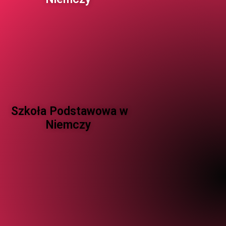
Szkoła Podstawowa w
Niemczy ​