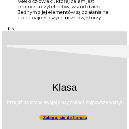
wielki człowiek”, której celem jest
promocja czytelnictwa wśród dzieci.
Jednym z jej elementów są działania na
rzecz najmłodszych uczniów, którzy
Klasa
Przejdź na stronę swojej klasy zobacz najnowsze wpisy!
Zaloguj się do librusa