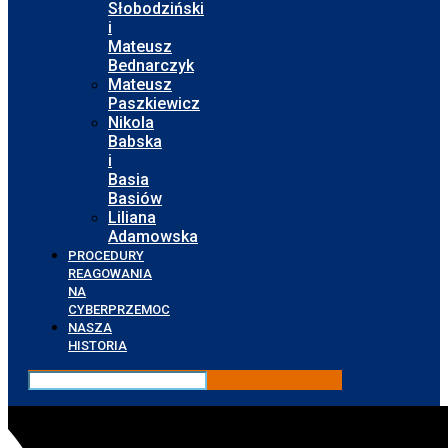
Słobodziński
i
Mateusz
Bednarczyk
Mateusz
Paszkiewicz
Nikola
Babska
i
Basia
Basiów
Liliana
Adamowska
PROCEDURY
REAGOWANIA
NA
CYBERPRZEMOC
NASZA
HISTORIA