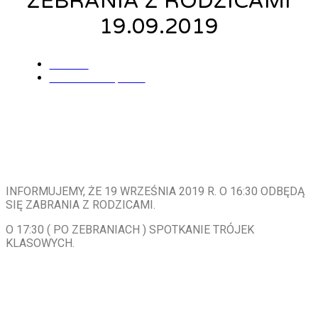
ZEBRANIA Z RODZICAMI
19.09.2019
admin
16 września, 2019
INFORMUJEMY, ŻE 19 WRZEŚNIA 2019 R. O 16:30 ODBĘDĄ
SIĘ ZABRANIA Z RODZICAMI.
O 17:30 ( PO ZEBRANIACH ) SPOTKANIE TRÓJEK
KLASOWYCH.