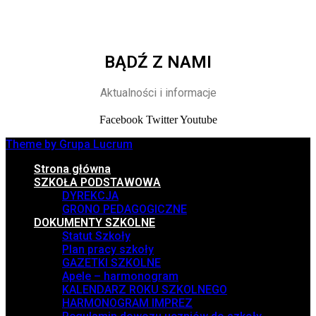
BĄDŹ Z NAMI
Aktualności i informacje
Facebook
Twitter
Youtube
Theme by Grupa Lucrum
Strona główna
SZKOŁA PODSTAWOWA
DYREKCJA
GRONO PEDAGOGICZNE
DOKUMENTY SZKOLNE
Statut Szkoły
Plan pracy szkoły
GAZETKI SZKOLNE
Apele – harmonogram
KALENDARZ ROKU SZKOLNEGO
HARMONOGRAM IMPREZ