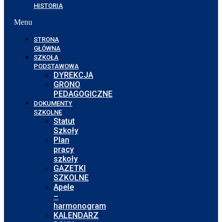
HISTORIA
Menu
STRONA
GŁÓWNA
SZKOŁA
PODSTAWOWA
DYREKCJA
GRONO
PEDAGOGICZNE
DOKUMENTY
SZKOLNE
Statut
Szkoły
Plan
pracy
szkoły
GAZETKI
SZKOLNE
Apele
–
harmonogram
KALENDARZ