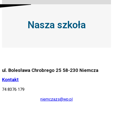
Nasza szkoła
ul. Bolesława Chrobrego 25 58-230 Niemcza
Kontakt
74 8376 179
niemczazs@wp.pl