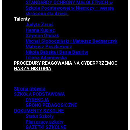
STANDARDY OCHRONY MAŁOLETNICH w
Szkole Podstawowej w Niemczy – wersja
skrócona dla dzieci.
Talenty
Judyta Zaraś
Hanna Kupiec
Szymon Dłubak
Michał Słobodziński i Mateusz Bednarczyk
Mateusz Paszkiewicz
Nikola Babska i Basia Basiów
Liliana Adamowska
PROCEDURY REAGOWANIA NA CYBERPRZEMOC
NASZA HISTORIA
Menu
Strona główna
SZKOŁA PODSTAWOWA
DYREKCJA
GRONO PEDAGOGICZNE
DOKUMENTY SZKOLNE
Statut Szkoły
Plan pracy szkoły
GAZETKI SZKOLNE