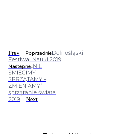
Prev
Dolnośląski
Poprzednie
Festiwal Nauki 2019
„NIE
Nastepne
ŚMIECIMY –
SPRZĄTAMY –
ZMIENIAMY”-
sprzątanie świata
Next
2019