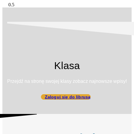
Klasa
Przejdź na stronę swojej klasy zobacz najnowsze wpisy!
Zaloguj się do librusa