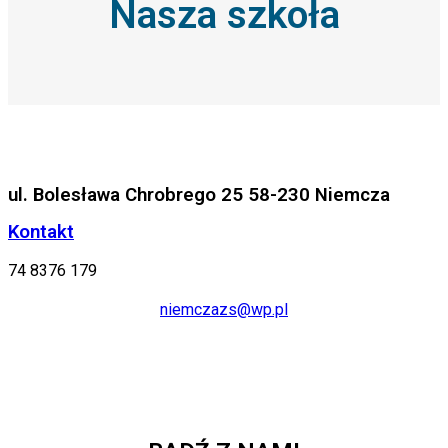
Nasza szkoła
ul. Bolesława Chrobrego 25 58-230 Niemcza
Kontakt
74 8376 179
niemczazs@wp.pl