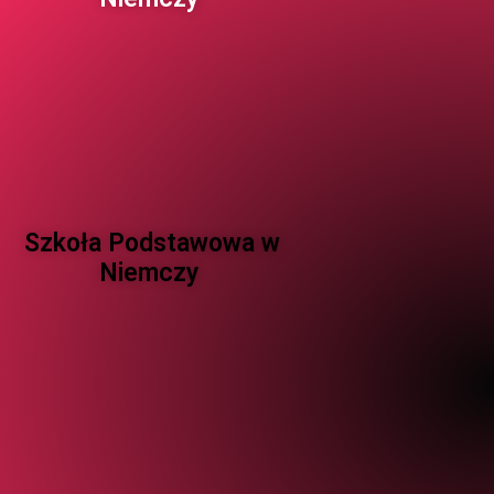
Szkoła Podstawowa w
Niemczy ​