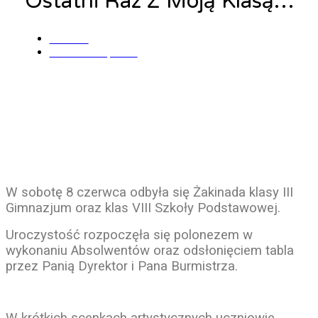
Ostatni Raz Z Moją Klasą…
admin
8 czerwca, 2019
W sobotę 8 czerwca odbyła się Żakinada klasy III
Gimnazjum oraz klas VIII Szkoły Podstawowej.
Uroczystość rozpoczęła się polonezem w
wykonaniu Absolwentów oraz odsłonięciem tabla
przez Panią Dyrektor i Pana Burmistrza.