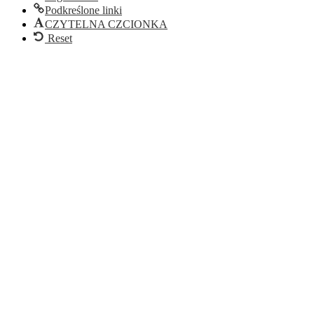
Podkreślone linki
CZYTELNA CZCIONKA
Reset