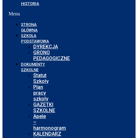
HISTORIA
Menu
STRONA
GŁÓWNA
SZKOŁA
PODSTAWOWA
DYREKCJA
GRONO
PEDAGOGICZNE
DOKUMENTY
SZKOLNE
Statut
Szkoły
Plan
pracy
szkoły
GAZETKI
SZKOLNE
Apele
–
harmonogram
KALENDARZ