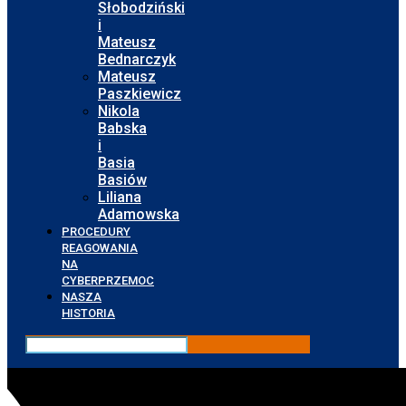
Słobodziński
i
Mateusz
Bednarczyk
Mateusz
Paszkiewicz
Nikola
Babska
i
Basia
Basiów
Liliana
Adamowska
PROCEDURY
REAGOWANIA
NA
CYBERPRZEMOC
NASZA
HISTORIA