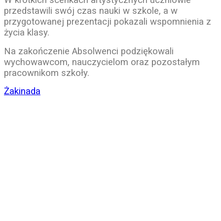
W krótkich scenkach artystycznych uczniowie
przedstawili swój czas nauki w szkole, a w
przygotowanej prezentacji pokazali wspomnienia z
życia klasy.
Na zakończenie Absolwenci podziękowali
wychowawcom, nauczycielom oraz pozostałym
pracownikom szkoły.
Żakinada