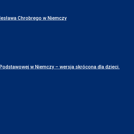
Bolesława Chrobrego w Niemczy
stawowej w Niemczy – wersja skrócona dla dzieci.