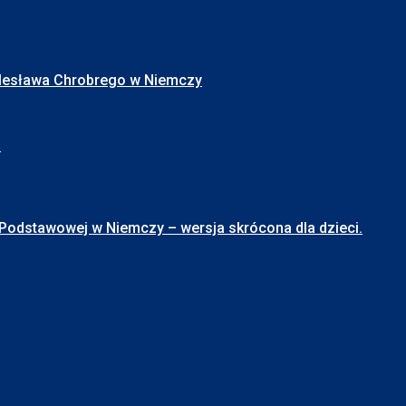
Bolesława Chrobrego w Niemczy
I
stawowej w Niemczy – wersja skrócona dla dzieci.