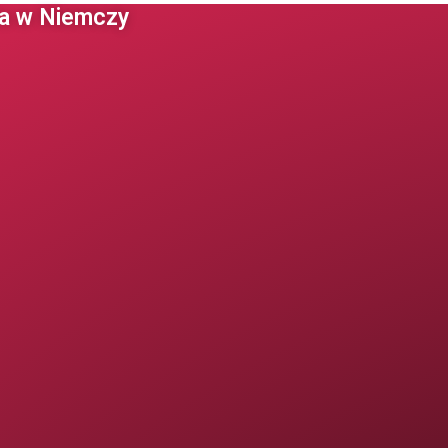
 w Niemczy ​