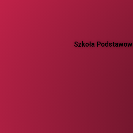
Szkoła Podstawowa