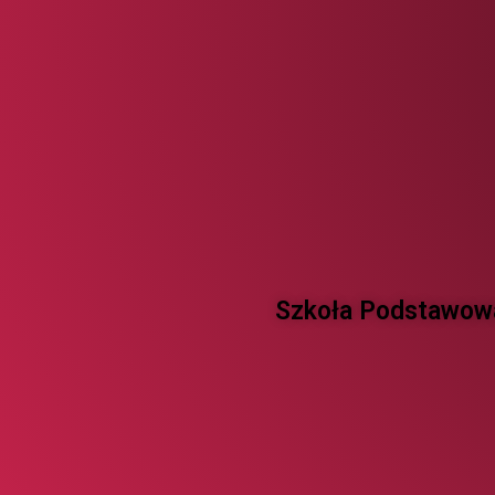
Szkoła Podstawowa