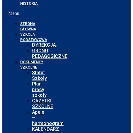
HISTORIA
Menu
STRONA
GŁÓWNA
SZKOŁA
PODSTAWOWA
DYREKCJA
GRONO
PEDAGOGICZNE
DOKUMENTY
SZKOLNE
Statut
Szkoły
Plan
pracy
szkoły
GAZETKI
SZKOLNE
Apele
–
harmonogram
KALENDARZ