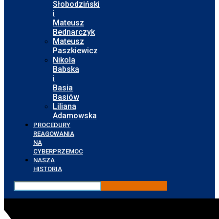
Słobodziński
i
Mateusz
Bednarczyk
Mateusz
Paszkiewicz
Nikola
Babska
i
Basia
Basiów
Liliana
Adamowska
PROCEDURY
REAGOWANIA
NA
CYBERPRZEMOC
NASZA
HISTORIA