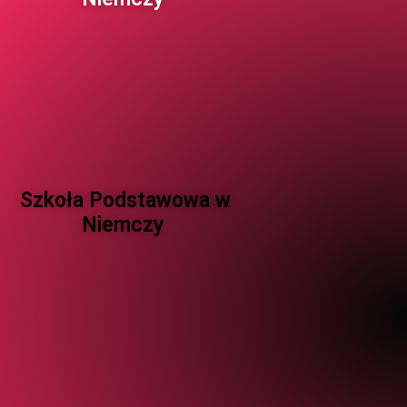
Szkoła Podstawowa w
Niemczy ​