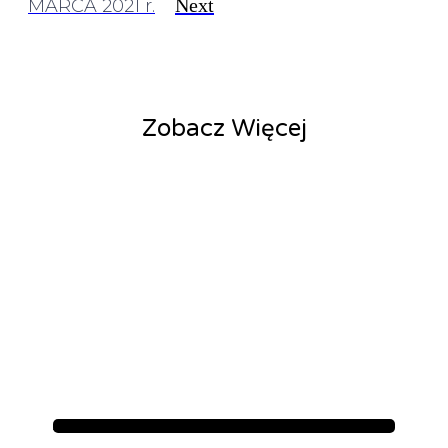
Next
MARCA 2021 r.
Zobacz Więcej
Aktualności