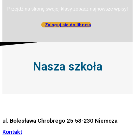
Przejdź na stronę swojej klasy zobacz najnowsze wpisy!
Zaloguj się do librusa
Nasza szkoła
ul. Bolesława Chrobrego 25 58-230 Niemcza
Kontakt