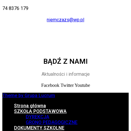
74 8376 179
niemczazs@wp.pl
BĄDŹ Z NAMI
Aktualności i informacje
Facebook
Twitter
Youtube
Theme by Grupa Lucrum
Strona główna
SZKOŁA PODSTAWOWA
DYREKCJA
GRONO PEDAGOGICZNE
DOKUMENTY SZKOLNE