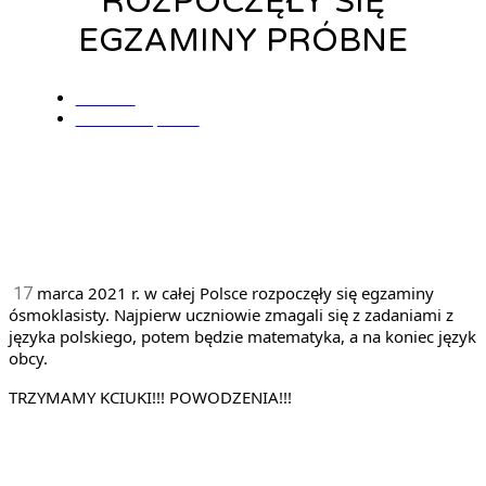
ROZPOCZĘŁY SIĘ
EGZAMINY PRÓBNE
admin
17 marca, 2021
 marca 2021 r. w całej Polsce rozpoczęły się egzaminy 
17
ósmoklasisty. Najpierw uczniowie zmagali się z zadaniami z 
języka polskiego, potem będzie matematyka, a na koniec język 
obcy.
TRZYMAMY KCIUKI!!! POWODZENIA!!!