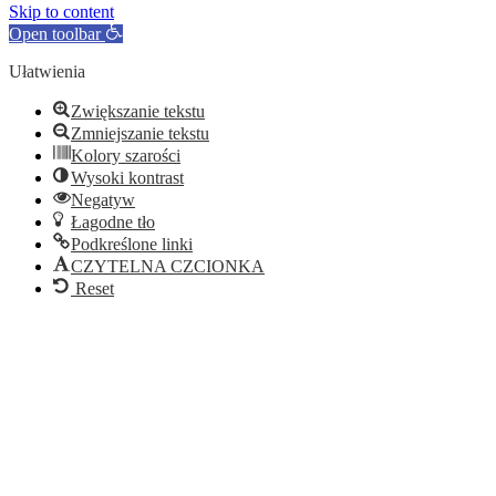
Skip to content
Open toolbar
Ułatwienia
Zwiększanie tekstu
Zmniejszanie tekstu
Kolory szarości
Wysoki kontrast
Negatyw
Łagodne tło
Podkreślone linki
CZYTELNA CZCIONKA
Reset