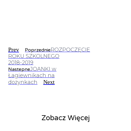
Prev
ROZPOCZĘCIE
Poprzednie
ROKU SZKOLNEGO
2018-2019
JOANKI w
Nastepne
Łagiewnikach na
Next
dożynkach
Zobacz Więcej