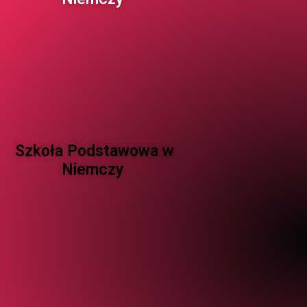
Szkoła Podstawowa w
Niemczy ​