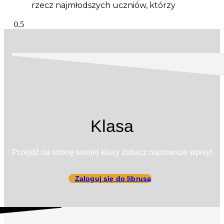
rzecz najmłodszych uczniów, którzy
Klasa
Przejdź na stronę swojej klasy zobacz najnowsze wpisy!
Zaloguj się do librusa