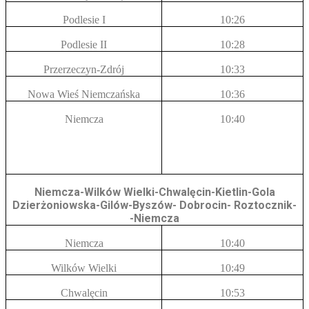
Podlesie I
10:26
Podlesie II
10:28
Przerzeczyn-Zdrój
10:33
Nowa Wieś Niemczańska
10:36
Niemcza
10:40
Niemcza-Wilków Wielki-Chwalęcin-Kietlin-Gola
Dzierżoniowska-Gilów-Byszów- Dobrocin- Roztocznik-
-Niemcza
Niemcza
10:40
Wilków Wielki
10:49
Chwalęcin
10:53