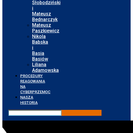
Słobodziński
i
Mateusz
Bednarczyk
Mateusz
Paszkiewicz
Nikola
Babska
i
Basia
Basiów
Liliana
Adamowska
PROCEDURY
REAGOWANIA
NA
CYBERPRZEMOC
NASZA
HISTORIA