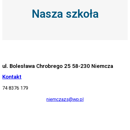
Nasza szkoła
ul. Bolesława Chrobrego 25 58-230 Niemcza
Kontakt
74 8376 179
niemczazs@wp.pl