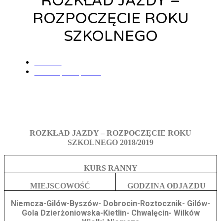
ROZKŁAD JAZDY –
ROZPOCZĘCIE ROKU
SZKOLNEGO
admin
29 sierpnia, 2018
ROZKŁAD JAZDY – ROZPOCZĘCIE ROKU
SZKOLNEGO 2018/2019
KURS RANNY
MIEJSCOWOŚĆ
GODZINA ODJAZDU
Niemcza-Gilów-Byszów- Dobrocin-Roztocznik- Gilów-
Gola Dzierżoniowska-Kietlin- Chwalęcin- Wilków