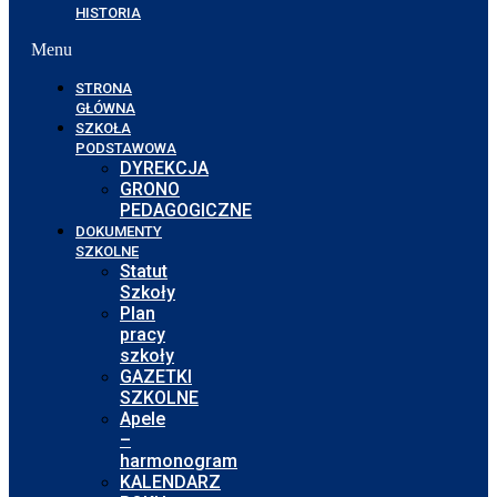
HISTORIA
Menu
STRONA
GŁÓWNA
SZKOŁA
PODSTAWOWA
DYREKCJA
GRONO
PEDAGOGICZNE
DOKUMENTY
SZKOLNE
Statut
Szkoły
Plan
pracy
szkoły
GAZETKI
SZKOLNE
Apele
–
harmonogram
KALENDARZ