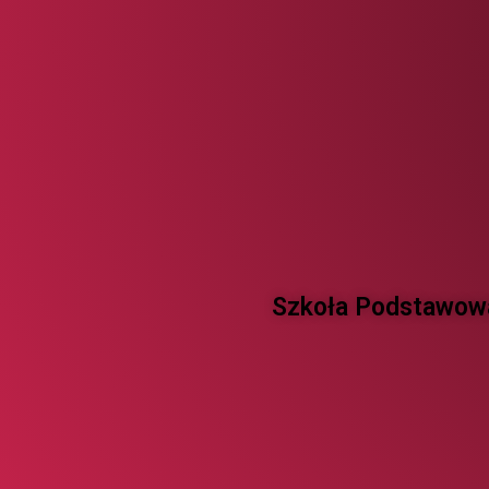
Szkoła Podstawowa