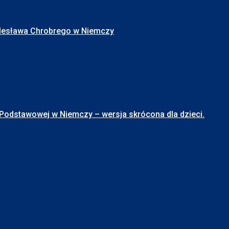
Bolesława Chrobrego w Niemczy
stawowej w Niemczy – wersja skrócona dla dzieci.