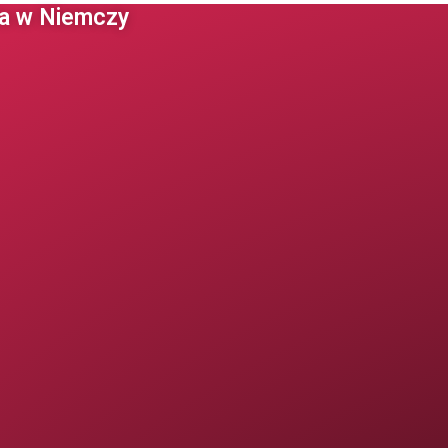
 w Niemczy ​