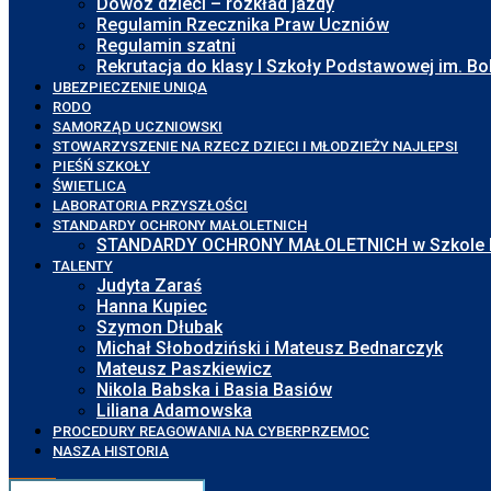
Dowóz dzieci – rozkład jazdy
Regulamin Rzecznika Praw Uczniów
Regulamin szatni
Rekrutacja do klasy I Szkoły Podstawowej im. 
UBEZPIECZENIE UNIQA
RODO
SAMORZĄD UCZNIOWSKI
STOWARZYSZENIE NA RZECZ DZIECI I MŁODZIEŻY NAJLEPSI
PIEŚŃ SZKOŁY
ŚWIETLICA
LABORATORIA PRZYSZŁOŚCI
STANDARDY OCHRONY MAŁOLETNICH
STANDARDY OCHRONY MAŁOLETNICH w Szkole Pod
TALENTY
Judyta Zaraś
Hanna Kupiec
Szymon Dłubak
Michał Słobodziński i Mateusz Bednarczyk
Mateusz Paszkiewicz
Nikola Babska i Basia Basiów
Liliana Adamowska
PROCEDURY REAGOWANIA NA CYBERPRZEMOC
NASZA HISTORIA