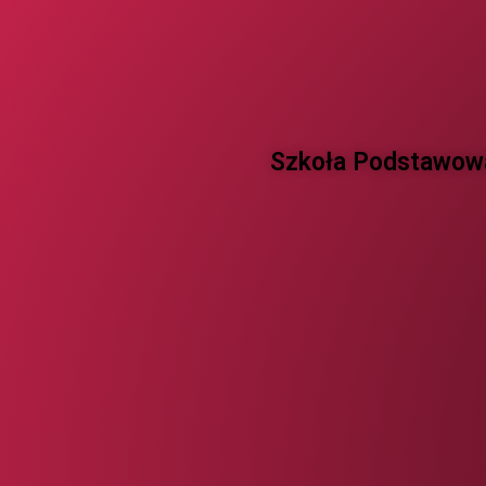
Szkoła Podstawowa