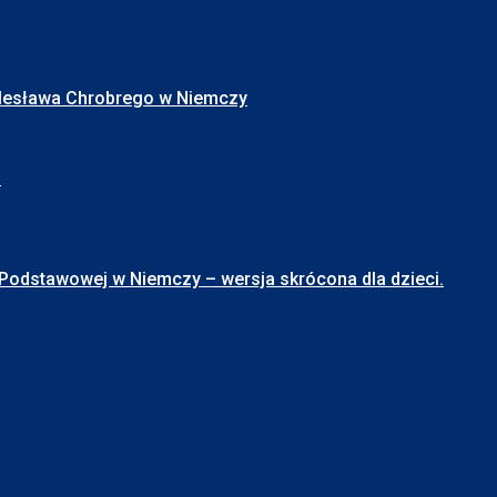
Bolesława Chrobrego w Niemczy
I
stawowej w Niemczy – wersja skrócona dla dzieci.