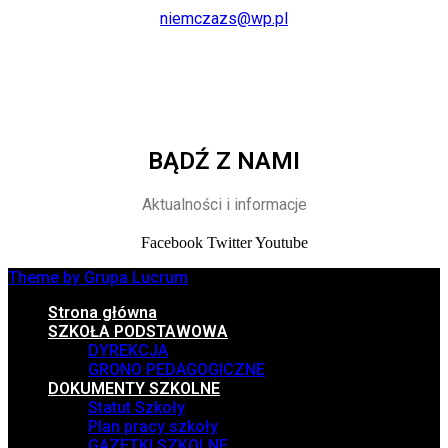
niemczazs@wp.pl
BĄDŹ Z NAMI
Aktualności i informacje
Facebook
Twitter
Youtube
Theme by Grupa Lucrum
Strona główna
SZKOŁA PODSTAWOWA
DYREKCJA
GRONO PEDAGOGICZNE
DOKUMENTY SZKOLNE
Statut Szkoły
Plan pracy szkoły
GAZETKI SZKOLNE