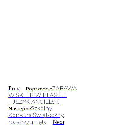
Prev
ZABAWA
Poprzednie
W SKLEP W KLASIE II
– JĘZYK ANGIELSKI
Szkolny
Nastepne
Konkurs Świąteczny
Next
rozstrzygnięty