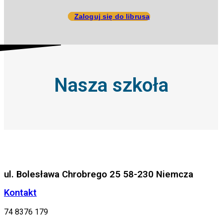
Zaloguj się do librusa
Nasza szkoła
ul. Bolesława Chrobrego 25 58-230 Niemcza
Kontakt
74 8376 179