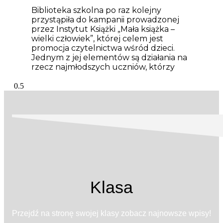
Biblioteka szkolna po raz kolejny
przystąpiła do kampanii prowadzonej
przez Instytut Książki „Mała książka –
wielki człowiek”, której celem jest
promocja czytelnictwa wśród dzieci.
Jednym z jej elementów są działania na
rzecz najmłodszych uczniów, którzy
Klasa
Przejdź na stronę swojej klasy zobacz najnowsze wpisy!