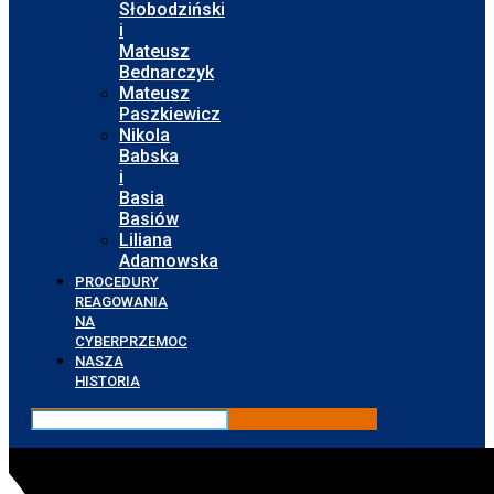
Słobodziński
i
Mateusz
Bednarczyk
Mateusz
Paszkiewicz
Nikola
Babska
i
Basia
Basiów
Liliana
Adamowska
PROCEDURY
REAGOWANIA
NA
CYBERPRZEMOC
NASZA
HISTORIA