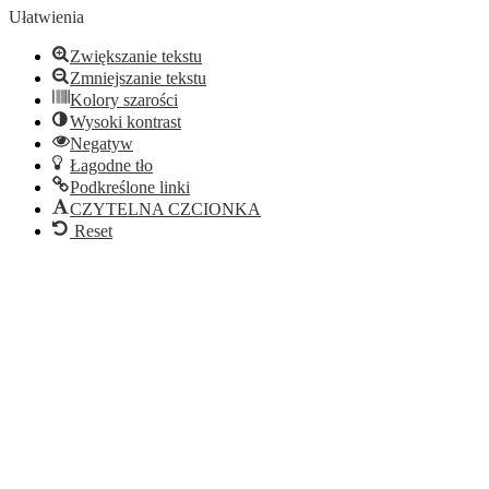
Ułatwienia
Zwiększanie tekstu
Zmniejszanie tekstu
Kolory szarości
Wysoki kontrast
Negatyw
Łagodne tło
Podkreślone linki
CZYTELNA CZCIONKA
Reset