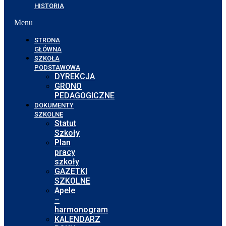
HISTORIA
Menu
STRONA
GŁÓWNA
SZKOŁA
PODSTAWOWA
DYREKCJA
GRONO
PEDAGOGICZNE
DOKUMENTY
SZKOLNE
Statut
Szkoły
Plan
pracy
szkoły
GAZETKI
SZKOLNE
Apele
–
harmonogram
KALENDARZ