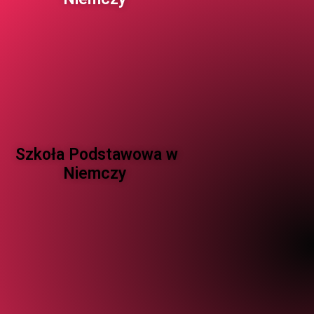
Szkoła Podstawowa w
Niemczy ​