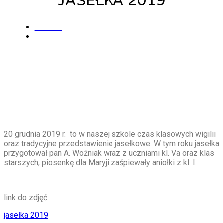
JASEŁKA 2019
admin
20 grudnia, 2019
20 grudnia 2019 r. to w naszej szkole czas klasowych wigilii
oraz tradycyjne przedstawienie jasełkowe. W tym roku jasełka
przygotował pan A. Woźniak wraz z uczniami kl. Va oraz klas
starszych, piosenkę dla Maryji zaśpiewały aniołki z kl. I.
link do zdjęć
jasełka 2019