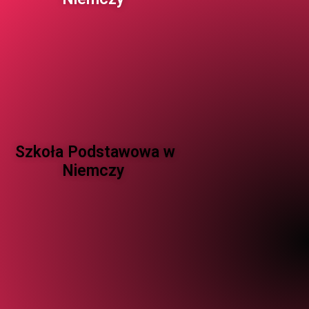
Szkoła Podstawowa w
Niemczy ​