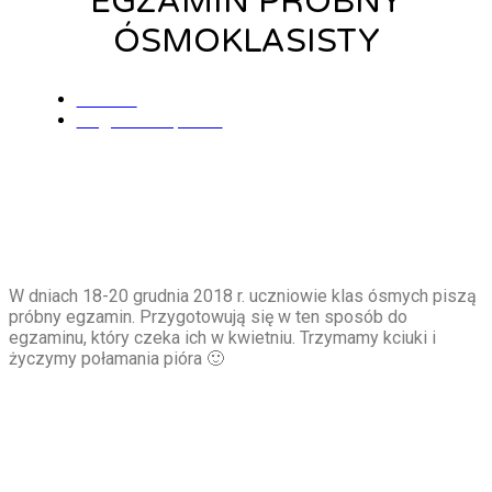
EGZAMIN PRÓBNY
ÓSMOKLASISTY
admin
18 grudnia, 2018
W dniach 18-20 grudnia 2018 r. uczniowie klas ósmych piszą
próbny egzamin. Przygotowują się w ten sposób do
egzaminu, który czeka ich w kwietniu. Trzymamy kciuki i
życzymy połamania pióra 🙂