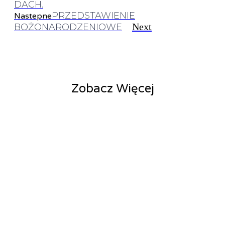
DACH.
PRZEDSTAWIENIE
Nastepne
Next
BOŻONARODZENIOWE
Zobacz Więcej