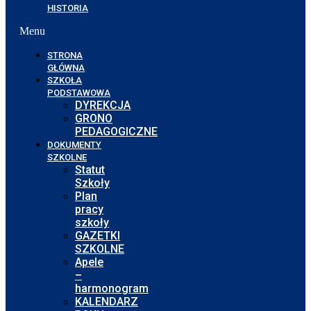
HISTORIA
Menu
STRONA
GŁÓWNA
SZKOŁA
PODSTAWOWA
DYREKCJA
GRONO
PEDAGOGICZNE
DOKUMENTY
SZKOLNE
Statut
Szkoły
Plan
pracy
szkoły
GAZETKI
SZKOLNE
Apele
–
harmonogram
KALENDARZ