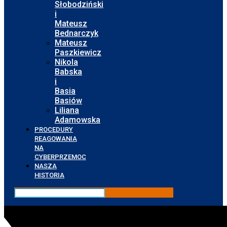
Słobodziński
i
Mateusz
Bednarczyk
Mateusz
Paszkiewicz
Nikola
Babska
i
Basia
Basiów
Liliana
Adamowska
PROCEDURY
REAGOWANIA
NA
CYBERPRZEMOC
NASZA
HISTORIA