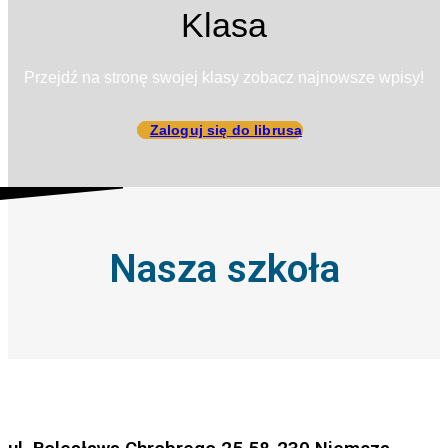
Klasa
Przejdź na stronę swojej klasy zobacz najnowsze wpisy!
Zaloguj się do librusa
Nasza szkoła