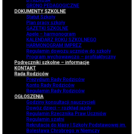
GRONO PEDAGOGICZNE
DOKUMENTY SZKOLNE
Statut Szkoły
Plan pracy szkoły
GAZETKI SZKOLNE
Apele – harmonogram
KALENDARZ ROKU SZKOLNEGO
HARMONOGRAM IMPREZ
Regulamin dowozu uczniów do szkoły
Program wychowawczo – profilaktyczny
Podręczniki szkolne – informacje
KONTAKT
Rada Rodziców
Prezydium Rady Rodziców
Konto Rady Rodziców
Regulamin Rady Rodziców
OGŁOSZENIA
Godziny konsultacji nauczycieli
Dowóz dzieci – rozkład jazdy
Regulamin Rzecznika Praw Uczniów
Regulamin szatni
Rekrutacja do klasy I Szkoły Podstawowej im.
Bolesława Chrobrego w Niemczy