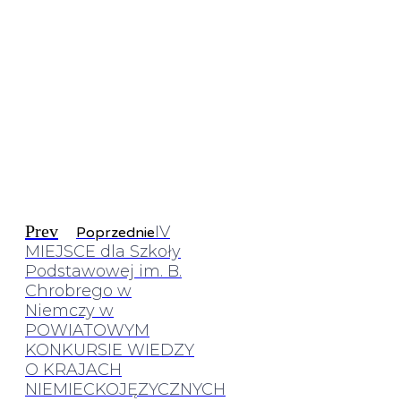
Prev
IV
Poprzednie
MIEJSCE dla Szkoły
Podstawowej im. B.
Chrobrego w
Niemczy w
POWIATOWYM
KONKURSIE WIEDZY
O KRAJACH
NIEMIECKOJĘZYCZNYCH