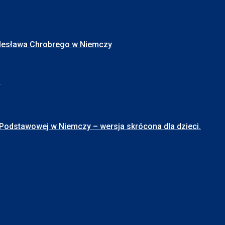
Bolesława Chrobrego w Niemczy
I
stawowej w Niemczy – wersja skrócona dla dzieci.