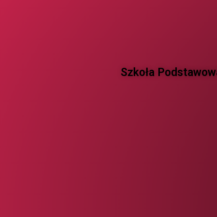
Szkoła Podstawowa