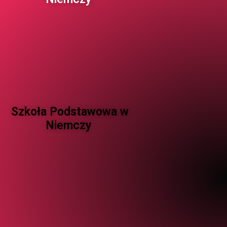
Szkoła Podstawowa w
Niemczy ​