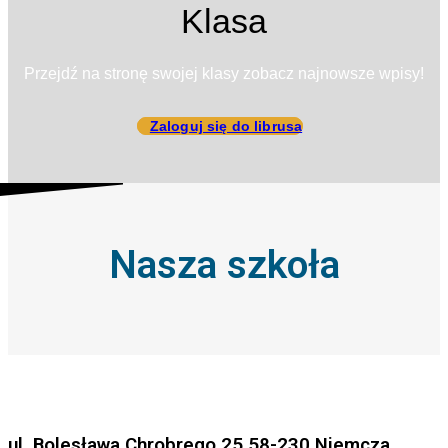
Klasa
Przejdź na stronę swojej klasy zobacz najnowsze wpisy!
Zaloguj się do librusa
Nasza szkoła
ul. Bolesława Chrobrego 25 58-230 Niemcza