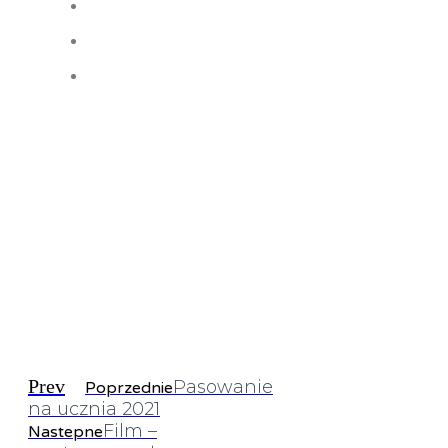
Prev
Pasowanie
Poprzednie
na ucznia 2021
Film –
Nastepne