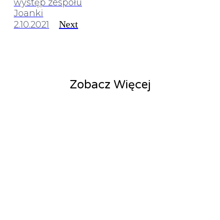
występ zespołu
Joanki
Next
2.10.2021
Zobacz Więcej