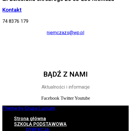
Kontakt
74 8376 179
niemczazs@wp.pl
BĄDŹ Z NAMI
Aktualności i informacje
Facebook
Twitter
Youtube
Theme by Grupa Lucrum
Strona główna
SZKOŁA PODSTAWOWA
DYREKCJA