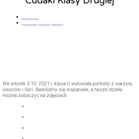
Cudaki Klasy Drugiej
admin
9 listopada, 2021
We wtorek 5.10. 2021 r. klasa II wykonała portrety z warzyw,
owoców i liści. Bawiliśmy się wspaniale, a nasze dzieła
można zobaczyć na zdjęciach.