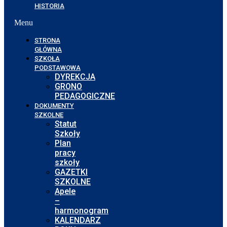
HISTORIA
Menu
STRONA
GŁÓWNA
SZKOŁA
PODSTAWOWA
DYREKCJA
GRONO
PEDAGOGICZNE
DOKUMENTY
SZKOLNE
Statut
Szkoły
Plan
pracy
szkoły
GAZETKI
SZKOLNE
Apele
–
harmonogram
KALENDARZ