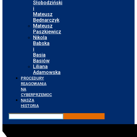
Słobodziński
i
Mateusz
Bednarczyk
Mateusz
Paszkiewicz
Nikola
Babska
i
Basia
Basiów
Liliana
Adamowska
PROCEDURY
REAGOWANIA
NA
CYBERPRZEMOC
NASZA
HISTORIA