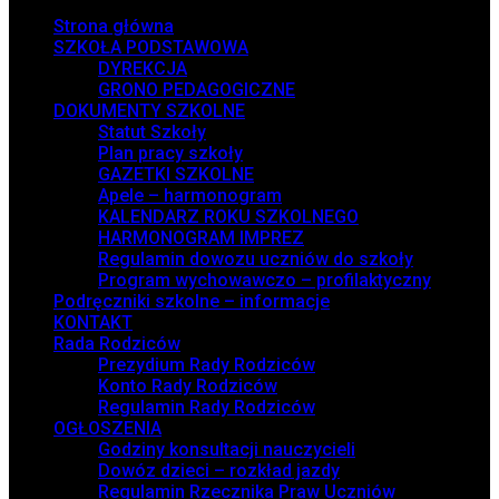
Strona główna
SZKOŁA PODSTAWOWA
DYREKCJA
GRONO PEDAGOGICZNE
DOKUMENTY SZKOLNE
Statut Szkoły
Plan pracy szkoły
GAZETKI SZKOLNE
Apele – harmonogram
KALENDARZ ROKU SZKOLNEGO
HARMONOGRAM IMPREZ
Regulamin dowozu uczniów do szkoły
Program wychowawczo – profilaktyczny
Podręczniki szkolne – informacje
KONTAKT
Rada Rodziców
Prezydium Rady Rodziców
Konto Rady Rodziców
Regulamin Rady Rodziców
OGŁOSZENIA
Godziny konsultacji nauczycieli
Dowóz dzieci – rozkład jazdy
Regulamin Rzecznika Praw Uczniów