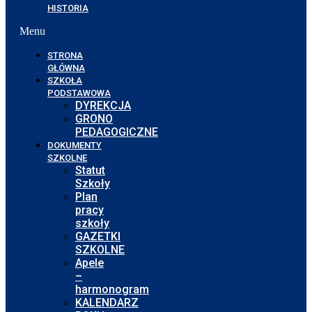
HISTORIA
Menu
STRONA
GŁÓWNA
SZKOŁA
PODSTAWOWA
DYREKCJA
GRONO
PEDAGOGICZNE
DOKUMENTY
SZKOLNE
Statut
Szkoły
Plan
pracy
szkoły
GAZETKI
SZKOLNE
Apele
–
harmonogram
KALENDARZ