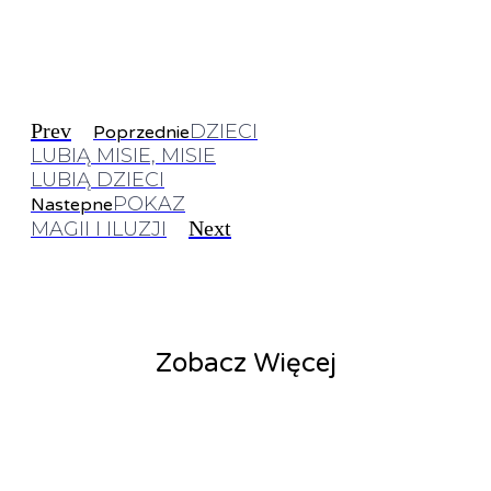
Prev
DZIECI
Poprzednie
LUBIĄ MISIE, MISIE
LUBIĄ DZIECI
POKAZ
Nastepne
Next
MAGII I ILUZJI
Zobacz Więcej