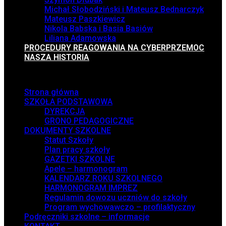
Michał Słobodziński i Mateusz Bednarczyk
Mateusz Paszkiewicz
Nikola Babska i Basia Basiów
Liliana Adamowska
PROCEDURY REAGOWANIA NA CYBERPRZEMOC
NASZA HISTORIA
Menu
Strona główna
SZKOŁA PODSTAWOWA
DYREKCJA
GRONO PEDAGOGICZNE
DOKUMENTY SZKOLNE
Statut Szkoły
Plan pracy szkoły
GAZETKI SZKOLNE
Apele – harmonogram
KALENDARZ ROKU SZKOLNEGO
HARMONOGRAM IMPREZ
Regulamin dowozu uczniów do szkoły
Program wychowawczo – profilaktyczny
Podręczniki szkolne – informacje