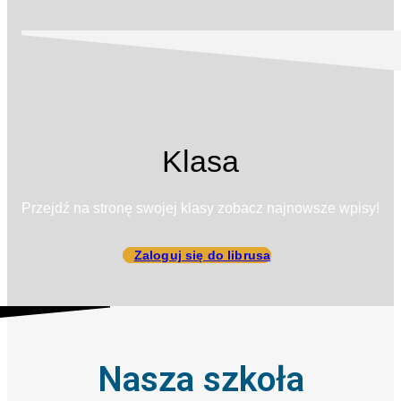
Klasa
Przejdź na stronę swojej klasy zobacz najnowsze wpisy!
Zaloguj się do librusa
Nasza szkoła