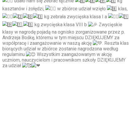
udało nam się zebrać łącznie
,
kg
kasztanów i żołędzi,
w zbiórce udział wzięło
klas,
kg zebrała zwycięska klasa I a
,
kg zwycięska klasa VIII b
Zwycięskie
klasy w nagrodę pojadą na ognisko zorganizowane przez p.
Andrzeja Bośkę, któremu w tym miejscu DZIĘKUJEMY za
współpracę i zaangażowanie w naszą akcję
. Reszta klas
biorących udział w zbiórce zostanie nagrodzona według
regulaminu
Wszystkim zaangażowanym w akcję
uczniom, nauczycielom i pracownikom szkoły DZIĘKUJEMY
za udział