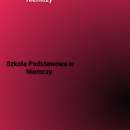
Szkoła Podstawowa w
Niemczy ​