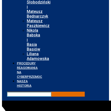
Słobodziński
i
Mateusz
Bednarczyk
Mateusz
Paszkiewicz
Nikola
Babska
i
Basia
Basiów
Liliana
Adamowska
PROCEDURY
REAGOWANIA
NA
CYBERPRZEMOC
NASZA
HISTORIA