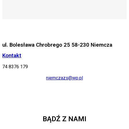
ul. Bolesława Chrobrego 25 58-230 Niemcza
Kontakt
74 8376 179
niemczazs@wp.pl
BĄDŹ Z NAMI