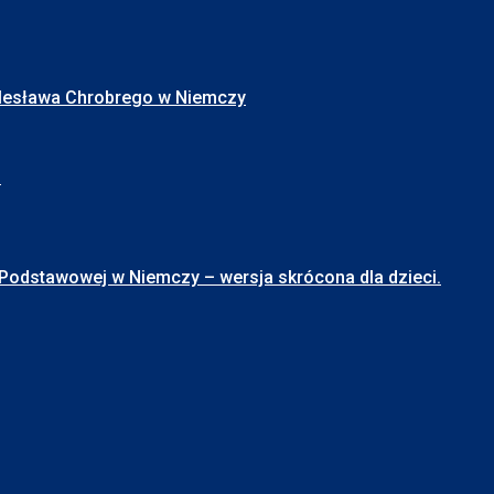
Bolesława Chrobrego w Niemczy
I
stawowej w Niemczy – wersja skrócona dla dzieci.