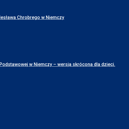
Bolesława Chrobrego w Niemczy
stawowej w Niemczy – wersja skrócona dla dzieci.