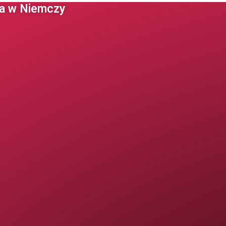
 w Niemczy ​