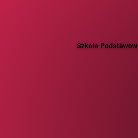
Szkoła Podstawowa