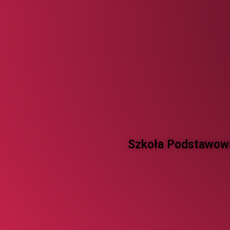
Szkoła Podstawowa