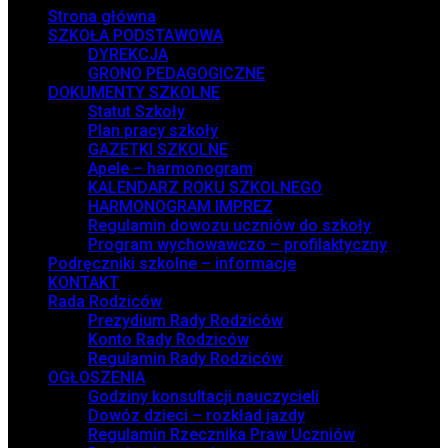
Strona główna
SZKOŁA PODSTAWOWA
DYREKCJA
GRONO PEDAGOGICZNE
DOKUMENTY SZKOLNE
Statut Szkoły
Plan pracy szkoły
GAZETKI SZKOLNE
Apele – harmonogram
KALENDARZ ROKU SZKOLNEGO
HARMONOGRAM IMPREZ
Regulamin dowozu uczniów do szkoły
Program wychowawczo – profilaktyczny
Podręczniki szkolne – informacje
KONTAKT
Rada Rodziców
Prezydium Rady Rodziców
Konto Rady Rodziców
Regulamin Rady Rodziców
OGŁOSZENIA
Godziny konsultacji nauczycieli
Dowóz dzieci – rozkład jazdy
Regulamin Rzecznika Praw Uczniów