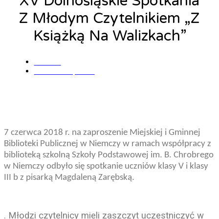
XV Dolnośląskie Spotkania
Z Młodym Czytelnikiem „Z
Książką Na Walizkach”
admin
7 czerwca, 2018
7 czerwca 2018 r. na zaproszenie Miejskiej i Gminnej
Biblioteki Publicznej w Niemczy w ramach współpracy z
biblioteką szkolną Szkoły Podstawowej im. B. Chrobrego
w Niemczy odbyło się spotkanie uczniów klasy V i klasy
III b z pisarką Magdaleną Zarębską.
. Młodzi czytelnicy mieli zaszczyt uczestniczyć w