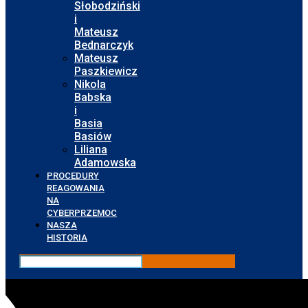
Słobodziński
i
Mateusz
Bednarczyk
Mateusz
Paszkiewicz
Nikola
Babska
i
Basia
Basiów
Liliana
Adamowska
PROCEDURY
REAGOWANIA
NA
CYBERPRZEMOC
NASZA
HISTORIA