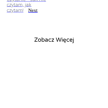
czytam, jak
Next
czytam!
Zobacz Więcej