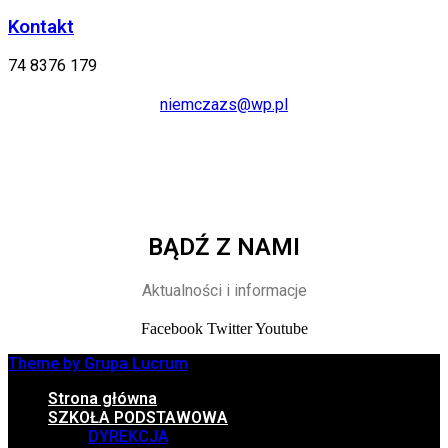
Kontakt
74 8376 179
niemczazs@wp.pl
BĄDŹ Z NAMI
Aktualności i informacje
Facebook
Twitter
Youtube
Theme by Grupa Lucrum
Strona główna
SZKOŁA PODSTAWOWA
DYREKCJA