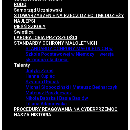
RODO
Samorząd Uczniowski
STOWARZYSZENIE NA RZECZ DZIECI I MŁODZIEŻY
NAJLEPSI
PIEŚŃ SZKOŁY
Świetlica
LABORATORIA PRZYSZŁOŚCI
STANDARDY OCHRONY MAŁOLETNICH
STANDARDY OCHRONY MAŁOLETNICH w
Szkole Podstawowej w Niemczy – wersja
skrócona dla dzieci.
Talenty
Judyta Zaraś
Hanna Kupiec
Szymon Dłubak
Michał Słobodziński i Mateusz Bednarczyk
Mateusz Paszkiewicz
Nikola Babska i Basia Basiów
Liliana Adamowska
PROCEDURY REAGOWANIA NA CYBERPRZEMOC
NASZA HISTORIA
Menu