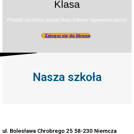
Klasa
Przejdź na stronę swojej klasy zobacz najnowsze wpisy!
Zaloguj się do librusa
Nasza szkoła
ul. Bolesława Chrobrego 25 58-230 Niemcza