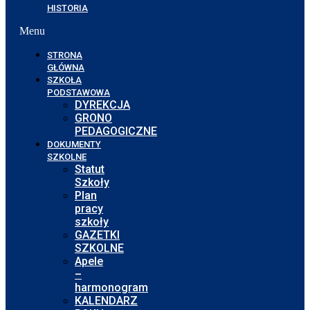
HISTORIA
Menu
STRONA
GŁÓWNA
SZKOŁA
PODSTAWOWA
DYREKCJA
GRONO
PEDAGOGICZNE
DOKUMENTY
SZKOLNE
Statut
Szkoły
Plan
pracy
szkoły
GAZETKI
SZKOLNE
Apele
–
harmonogram
KALENDARZ