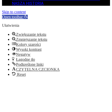
NASZA HISTORIA
Skip to content
Open toolbar
Ułatwienia
Zwiększanie tekstu
Zmniejszanie tekstu
Kolory szarości
Wysoki kontrast
Negatyw
Łagodne tło
Podkreślone linki
CZYTELNA CZCIONKA
Reset