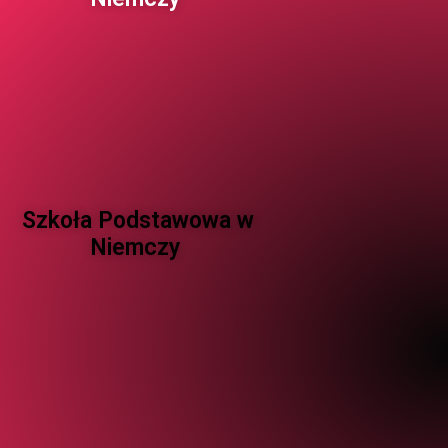
Szkoła Podstawowa w
Niemczy ​