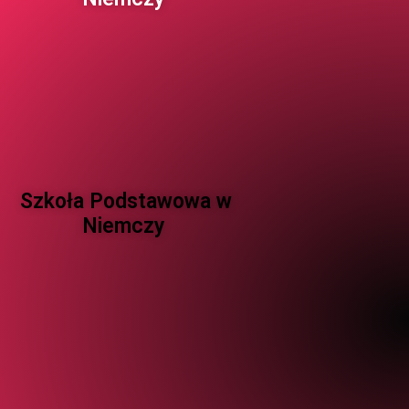
Szkoła Podstawowa w
Niemczy ​