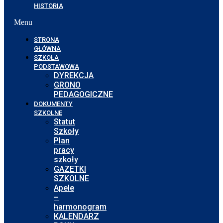
HISTORIA
Menu
STRONA
GŁÓWNA
SZKOŁA
PODSTAWOWA
DYREKCJA
GRONO
PEDAGOGICZNE
DOKUMENTY
SZKOLNE
Statut
Szkoły
Plan
pracy
szkoły
GAZETKI
SZKOLNE
Apele
–
harmonogram
KALENDARZ