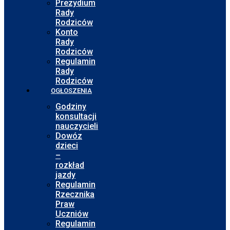
Prezydium
Rady
Rodziców
Konto
Rady
Rodziców
Regulamin
Rady
Rodziców
OGŁOSZENIA
Godziny
konsultacji
nauczycieli
Dowóz
dzieci
–
rozkład
jazdy
Regulamin
Rzecznika
Praw
Uczniów
Regulamin