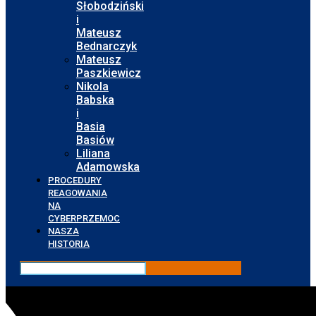
Słobodziński
i
Mateusz
Bednarczyk
Mateusz
Paszkiewicz
Nikola
Babska
i
Basia
Basiów
Liliana
Adamowska
PROCEDURY
REAGOWANIA
NA
CYBERPRZEMOC
NASZA
HISTORIA