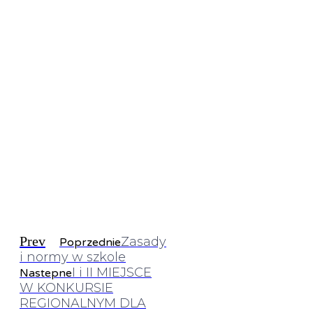
Prev
Zasady
Poprzednie
i normy w szkole
I i II MIEJSCE
Nastepne
W KONKURSIE
REGIONALNYM DLA