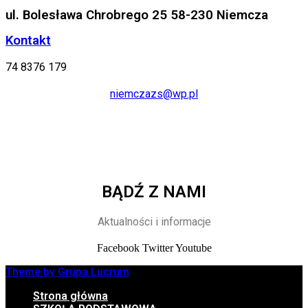
ul. Bolesława Chrobrego 25 58-230 Niemcza
Kontakt
74 8376 179
niemczazs@wp.pl
BĄDŹ Z NAMI
Aktualności i informacje
Facebook
Twitter
Youtube
Theme by Grupa Lucrum
Strona główna