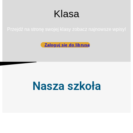
Klasa
Przejdź na stronę swojej klasy zobacz najnowsze wpisy!
Zaloguj się do librusa
Nasza szkoła