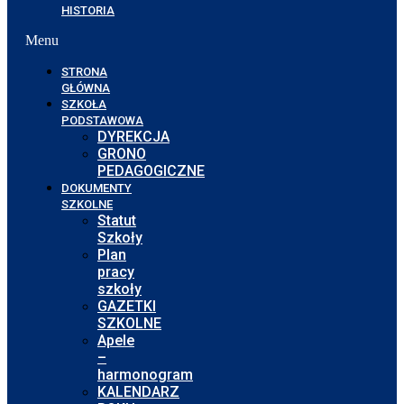
HISTORIA
Menu
STRONA
GŁÓWNA
SZKOŁA
PODSTAWOWA
DYREKCJA
GRONO
PEDAGOGICZNE
DOKUMENTY
SZKOLNE
Statut
Szkoły
Plan
pracy
szkoły
GAZETKI
SZKOLNE
Apele
–
harmonogram
KALENDARZ