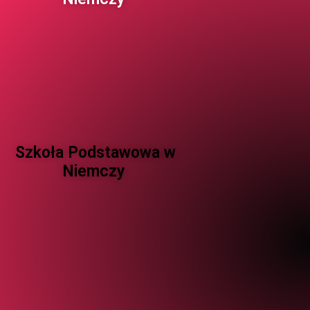
Szkoła Podstawowa w
Niemczy ​