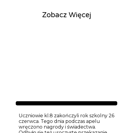
Zobacz Więcej
Aktualności
Uczniowie kl.8 zakończyli rok szkolny 26
czerwca. Tego dnia podczas apelu
wręczono nagrody i świadectwa.
Odbyło się też uroczyste przekazanie