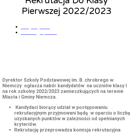
Rekrutacja Do Klasy
Pierwszej 2022/2023
Alicja Łysiak
14 lutego, 2022
Dyrektor Szkoły Podstawowej im. B. chrobrego w
Niemczy ogłasza nabór kandydatów na uczniów klasy I
na rok szkolny 2022/2023 zamieszkujących na terenie
Miasta i Gminy Niemcza.
Kandydaci biorący udział w postępowaniu
rekrutacyjnym przyjmowani będą w oparciu o liczbę
uzyskanych punktów w zależności od spełnianych
kryteriów.
Rekrutację przeprowadza komisja rekrutacyjna