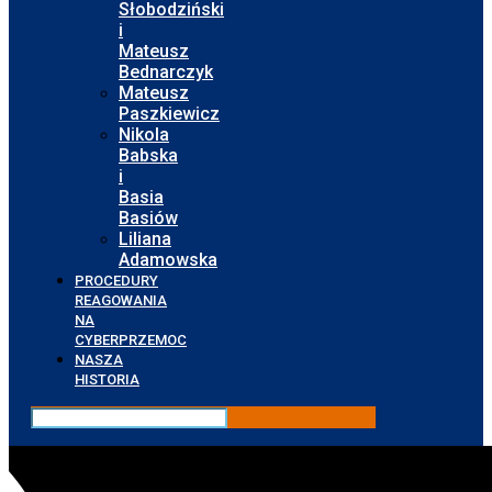
Słobodziński
i
Mateusz
Bednarczyk
Mateusz
Paszkiewicz
Nikola
Babska
i
Basia
Basiów
Liliana
Adamowska
PROCEDURY
REAGOWANIA
NA
CYBERPRZEMOC
NASZA
HISTORIA