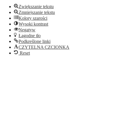
Zwiększanie tekstu
Zmniejszanie tekstu
Kolory szarości
Wysoki kontrast
Negatyw
Łagodne tło
Podkreślone linki
CZYTELNA CZCIONKA
Reset