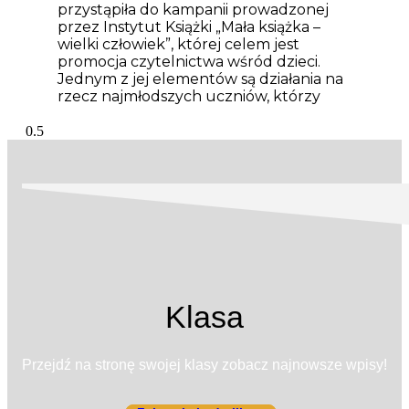
przystąpiła do kampanii prowadzonej
przez Instytut Książki „Mała książka –
wielki człowiek”, której celem jest
promocja czytelnictwa wśród dzieci.
Jednym z jej elementów są działania na
rzecz najmłodszych uczniów, którzy
Klasa
Przejdź na stronę swojej klasy zobacz najnowsze wpisy!