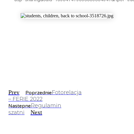
Prev
Fotorelacja
Poprzednie
– FERIE 2022
Regulamin
Nastepne
Next
szatni