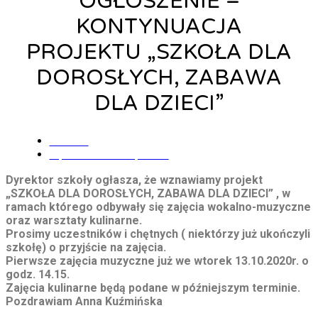
OGŁOSZENIE –
KONTYNUACJA
PROJEKTU „SZKOŁA DLA
DOROSŁYCH, ZABAWA
DLA DZIECI”
admin
6 października, 2020
Dyrektor szkoły ogłasza, że wznawiamy projekt
„SZKOŁA DLA DOROSŁYCH, ZABAWA DLA DZIECI” , w
ramach którego odbywały się zajęcia wokalno-muzyczne
oraz warsztaty kulinarne.
Prosimy uczestników i chętnych ( niektórzy już ukończyli
szkołę) o przyjście na zajęcia.
Pierwsze zajęcia muzyczne już we wtorek 13.10.2020r. o
godz. 14.15.
Zajęcia kulinarne będą podane w późniejszym terminie.
Pozdrawiam Anna Kuźmińska