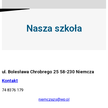
Nasza szkoła
ul. Bolesława Chrobrego 25 58-230 Niemcza
Kontakt
74 8376 179
niemczazs@wp.pl