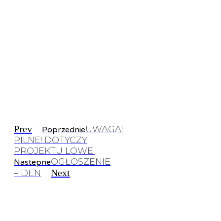
Prev
UWAGA!
Poprzednie
PILNE! DOTYCZY
PROJEKTU LOWE!
OGŁOSZENIE
Nastepne
Next
– DEN