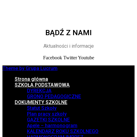
BĄDŹ Z NAMI
Aktualności i informacje
Facebook
Twitter
Youtube
Theme by Grupa Lucrum
Strona główna
SZKOŁA PODSTAWOWA
DYREKCJA
GRONO PEDAGOGICZNE
DOKUMENTY SZKOLNE
Statut Szkoły
Plan pracy szkoły
GAZETKI SZKOLNE
Apele – harmonogram
KALENDARZ ROKU SZKOLNEGO