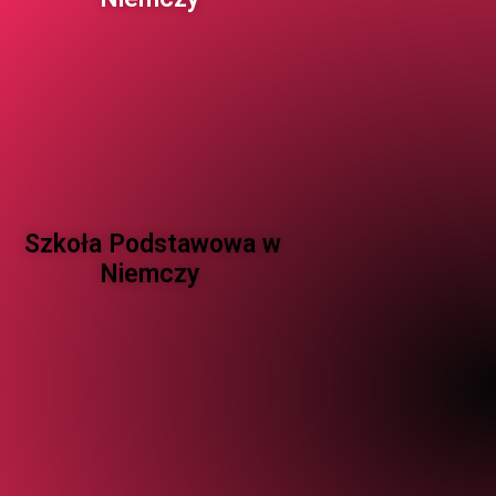
Szkoła Podstawowa w
Niemczy ​