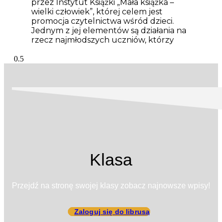
przez Instytut Książki „Mała książka –
wielki człowiek”, której celem jest
promocja czytelnictwa wśród dzieci.
Jednym z jej elementów są działania na
rzecz najmłodszych uczniów, którzy
Klasa
Przejdź na stronę swojej klasy zobacz najnowsze wpisy!
Zaloguj się do librusa