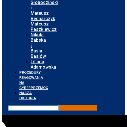
Słobodziński
i
Mateusz
Bednarczyk
Mateusz
Paszkiewicz
Nikola
Babska
i
Basia
Basiów
Liliana
Adamowska
PROCEDURY
REAGOWANIA
NA
CYBERPRZEMOC
NASZA
HISTORIA