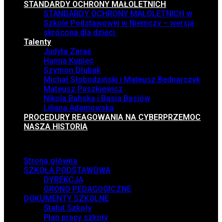
STANDARDY OCHRONY MAŁOLETNICH
STANDARDY OCHRONY MAŁOLETNICH w
Szkole Podstawowej w Niemczy – wersja
skrócona dla dzieci.
Talenty
Judyta Zaraś
Hanna Kupiec
Szymon Dłubak
Michał Słobodziński i Mateusz Bednarczyk
Mateusz Paszkiewicz
Nikola Babska i Basia Basiów
Liliana Adamowska
PROCEDURY REAGOWANIA NA CYBERPRZEMOC
NASZA HISTORIA
Menu
Strona główna
SZKOŁA PODSTAWOWA
DYREKCJA
GRONO PEDAGOGICZNE
DOKUMENTY SZKOLNE
Statut Szkoły
Plan pracy szkoły