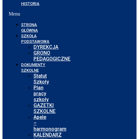
HISTORIA
Menu
STRONA
GŁÓWNA
SZKOŁA
PODSTAWOWA
DYREKCJA
GRONO
PEDAGOGICZNE
DOKUMENTY
SZKOLNE
Statut
Szkoły
Plan
pracy
szkoły
GAZETKI
SZKOLNE
Apele
–
harmonogram
KALENDARZ