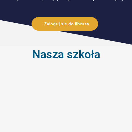
Zaloguj się do librusa
Nasza szkoła