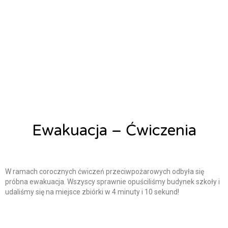
Ewakuacja – Ćwiczenia
Alicja Łysiak
22 września, 2025
W ramach corocznych ćwiczeń przeciwpożarowych odbyła się
próbna ewakuacja. Wszyscy sprawnie opuściliśmy budynek szkoły i
udaliśmy się na miejsce zbiórki w 4 minuty i 10 sekund!