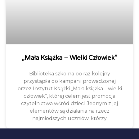
„Mała Książka – Wielki Człowiek”
Biblioteka szkolna po raz kolejny
przystąpiła do kampanii prowadzonej
przez Instytut Książki „Mała książka – wielki
człowiek”, której celem jest promocja
czytelnictwa wśród dzieci. Jednym z jej
elementów są działania na rzecz
najmłodszych uczniów, którzy