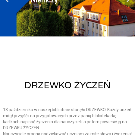
Niemczy ​
DRZEWKO ŻYCZEŃ
Alicja Łysiak
14 października, 2022
13 października w naszej bibliotece stanęło DRZEWKO. Każdy uczeń
mógł przyjść i na przygotowanych przez panią bibliotekarkę
kartkach napisać życzenia dla nauczycieli, a potem powiesić ją na
DRZEWKU ŻYCZEŃ.
Nauczyciele pragną podziękować uczniom za miłe słowa i życzenia!