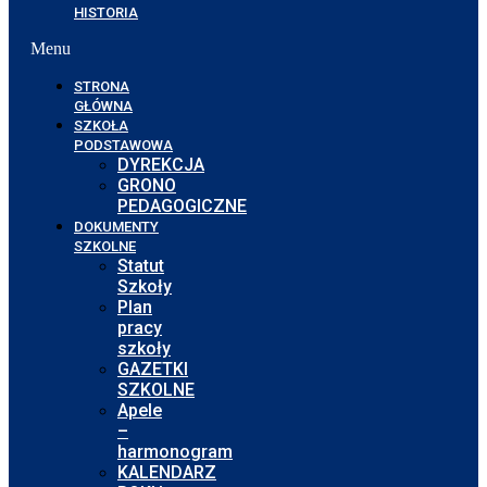
HISTORIA
Menu
STRONA
GŁÓWNA
SZKOŁA
PODSTAWOWA
DYREKCJA
GRONO
PEDAGOGICZNE
DOKUMENTY
SZKOLNE
Statut
Szkoły
Plan
pracy
szkoły
GAZETKI
SZKOLNE
Apele
–
harmonogram
KALENDARZ