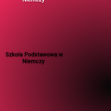
Szkoła Podstawowa w
Niemczy ​