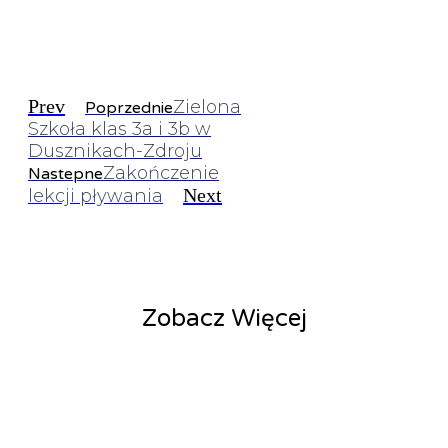
Prev
Zielona
Poprzednie
Szkoła klas 3a i 3b w
Dusznikach-Zdroju
Zakończenie
Nastepne
Next
lekcji pływania
Zobacz Więcej