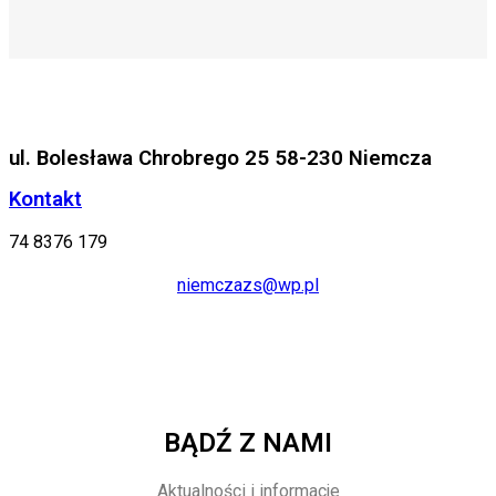
ul. Bolesława Chrobrego 25 58-230 Niemcza
Kontakt
74 8376 179
niemczazs@wp.pl
BĄDŹ Z NAMI
Aktualności i informacje