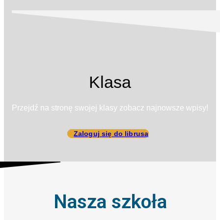
Klasa
Przejdź na stronę swojej klasy zobacz najnowsze wpisy!
Zaloguj się do librusa
Nasza szkoła