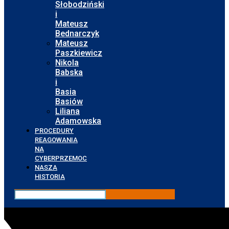
Słobodziński
i
Mateusz
Bednarczyk
Mateusz
Paszkiewicz
Nikola
Babska
i
Basia
Basiów
Liliana
Adamowska
PROCEDURY
REAGOWANIA
NA
CYBERPRZEMOC
NASZA
HISTORIA