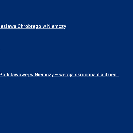
Bolesława Chrobrego w Niemczy
I
stawowej w Niemczy – wersja skrócona dla dzieci.