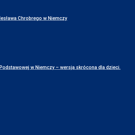
Bolesława Chrobrego w Niemczy
stawowej w Niemczy – wersja skrócona dla dzieci.