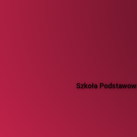
Szkoła Podstawowa