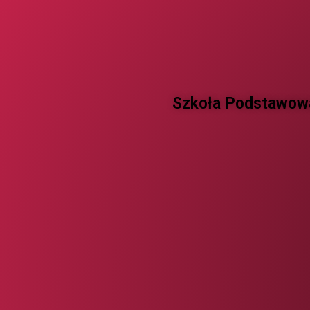
Szkoła Podstawowa