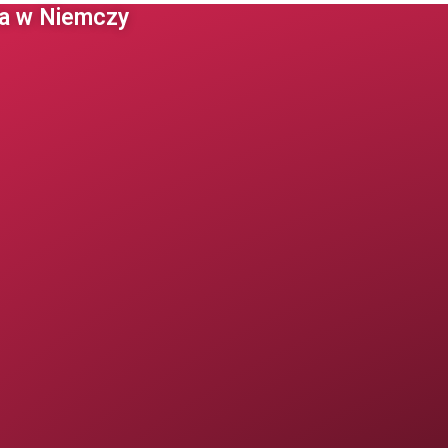
 w Niemczy ​