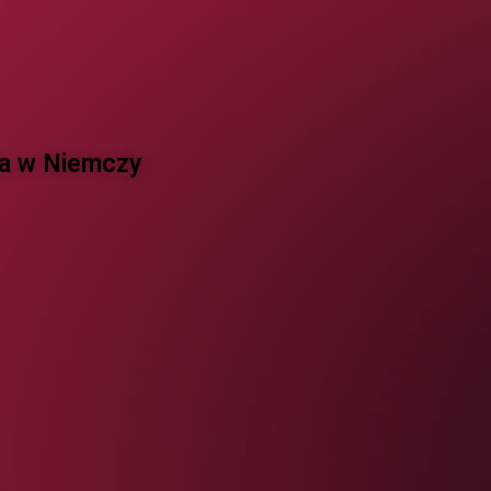
 w Niemczy ​