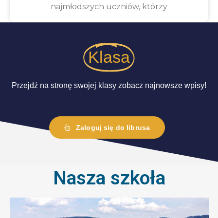
najmłodszych uczniów, którzy
Klasa
Przejdź na stronę swojej klasy zobacz najnowsze wpisy!
Zaloguj się do librusa
Nasza szkoła