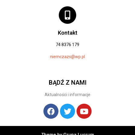
Kontakt
74 8376 179
niemczazs@wp.pl
BĄDŹ Z NAMI
Aktualności i informacje
Theme by Grupa Lucrum