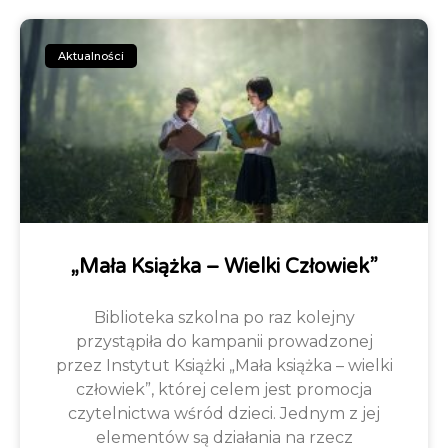
Aktualności
„Mała Książka – Wielki Człowiek”
Biblioteka szkolna po raz kolejny
przystąpiła do kampanii prowadzonej
przez Instytut Książki „Mała książka – wielki
człowiek”, której celem jest promocja
czytelnictwa wśród dzieci. Jednym z jej
elementów są działania na rzecz